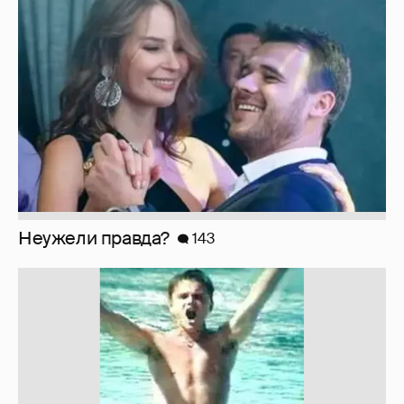
Неужели правда?
143