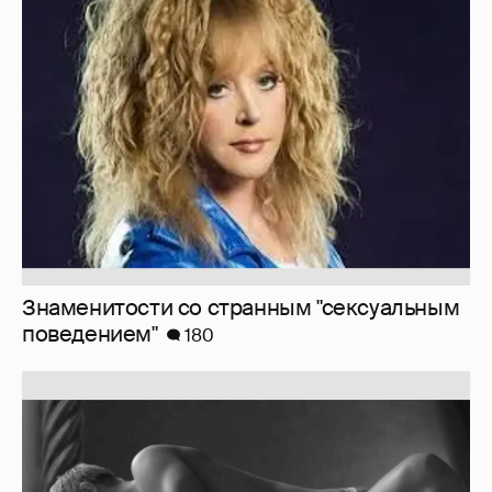
Знаменитости со странным "сексуальным
поведением"
180
Softporn
89