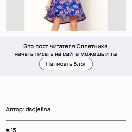
Это пост читателя Сплетника,
начать писать на сайте можешь и ты
Написать блог
Автор:
dsojefina
15