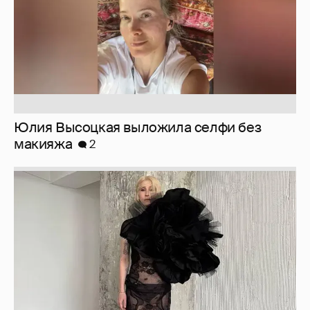
Юлия Высоцкая выложила селфи без
макияжа
2