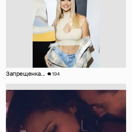
Запрещенка...
194
Отзывы о сексе со знаменитыми
мужчинами
273