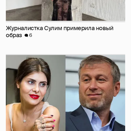
Журналистка Сулим примерила новый
образ
6