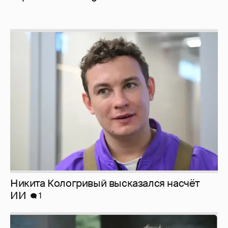
Никита Кологривый высказался насчёт
ИИ
1