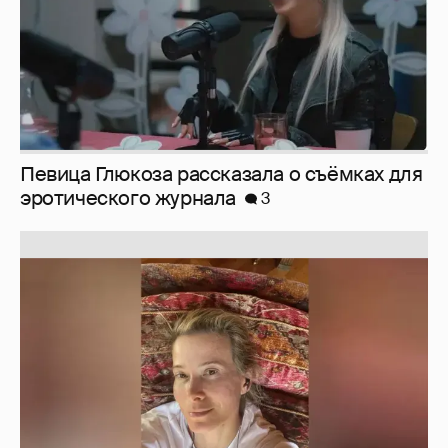
Юлия Высоцкая выложила селфи без
макияжа
2