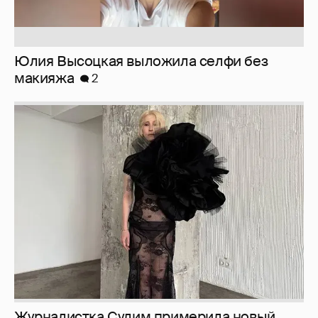
Журналистка Сулим примерила новый
образ
6