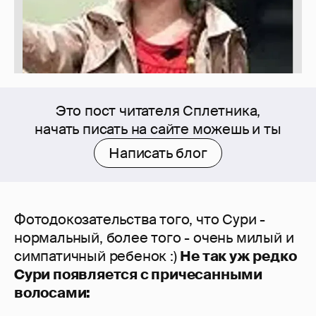
Это пост читателя Сплетника,
начать писать на сайте можешь и ты
Написать блог
Фотодокозательства того, что Сури -
нормальный, более того - очень милый и
симпатичный ребенок :)
Не так уж редко
Сури появляется с причесанными
волосами: