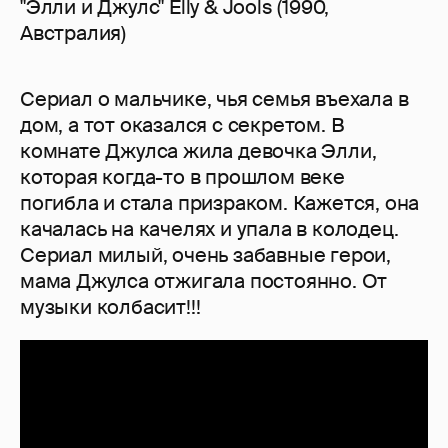
"Элли и Джулс" Elly & Jools (1990,
Австралия)
Сериал о мальчике, чья семья въехала в
дом, а тот оказался с секретом. В
комнате Джулса жила девочка Элли,
которая когда-то в прошлом веке
погибла и стала призраком. Кажется, она
качалась на качелях и упала в колодец.
Сериал милый, очень забавные герои,
мама Джулса отжигала постоянно. От
музыки колбасит!!!