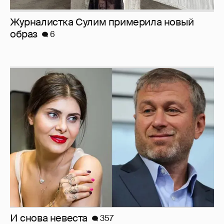
Журналистка Сулим примерила новый
образ
6
И снова невеста
357