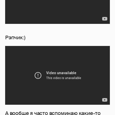
Рэпчик:)
А вообще я часто вспоминаю какие-то