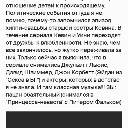
отношение детей к происходящему.
Политические события оттуда я не
помню, почему-то запомнился эпизод
хиппи-свадьбы старшей сестры Кевина. В
течение сериала Кевин и Уини переходят
от дружбы к влюбленности. Не знаю, чем
все закончилось, но жутко переживала за
них. Только сейчас я выяснила, что в
сериале снимались Джульетт Льюис,
Дэвид Швиммер, Джон Корбетт (Эйдан из
"Секса в БГ") и актеры, которых в детстве
я не знала. И там классная музыка!!! ЗЫ:
пацан обаятельный (снимался в
"Принцесса-невеста" с Питером Фальком)