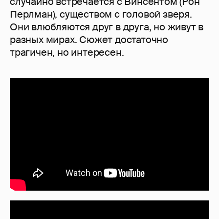
случайно встречается с Винсентом (Рон
Перлман), существом с головой зверя.
Они влюбляются друг в друга, но живут в
разных мирах. Сюжет достаточно
трагичен, но интересен.