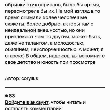
обрывки этих сериалов, было бы время,
пересмотрела бы их. На мой взгляд в то
время снимали более человечные
сюжеты, более добрые, актеры там с
неидеальной внешностью, но они
привлекают чем-то другим, может быть,
даже не талантом, а молодостью,
обаянием, неиспорченностью. А может, я
старею:) В общем, надеюсь, вы вспомните
свое детство и юность при просмотре
Автор:
coryllus
83
Войдите в аккаунт
, чтобы читать и
оставлять комментарии