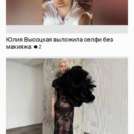
Юлия Высоцкая выложила селфи без
макияжа
2