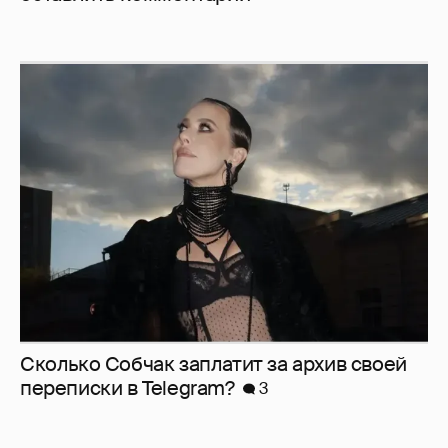
Сколько Собчак заплатит за архив своей
перeписки в Telegram?
3