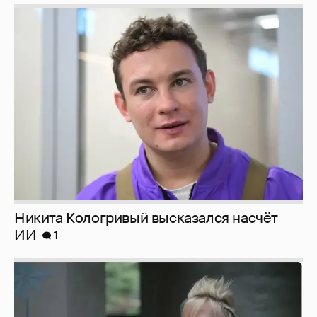
Никита Кологривый высказался насчёт
ИИ
1