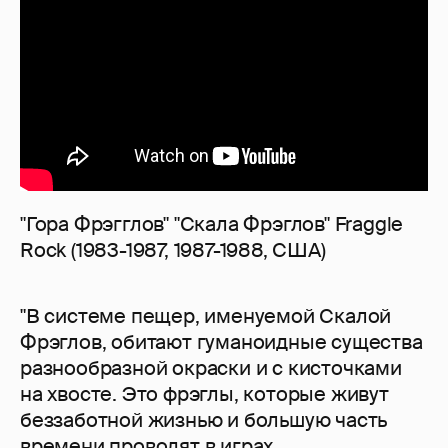
"Гора Фрэгглов" "Скала Фрэглов" Fraggle
Rock (1983-1987, 1987-1988, США)
"В системе пещер, именуемой Скалой
Фрэглов, обитают гуманоидные существа
разнообразной окраски и с кисточками
на хвосте. Это фрэглы, которые живут
беззаботной жизнью и большую часть
времени проводят в играх,