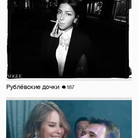
Рублёвские дочки
187