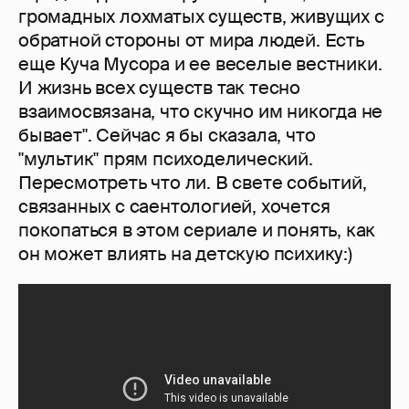
громадных лохматых существ, живущих с
обратной стороны от мира людей. Есть
еще Куча Мусора и ее веселые вестники.
И жизнь всех существ так тесно
взаимосвязана, что скучно им никогда не
бывает". Сейчас я бы сказала, что
"мультик" прям психоделический.
Пересмотреть что ли. В свете событий,
связанных с саентологией, хочется
покопаться в этом сериале и понять, как
он может влиять на детскую психику:)