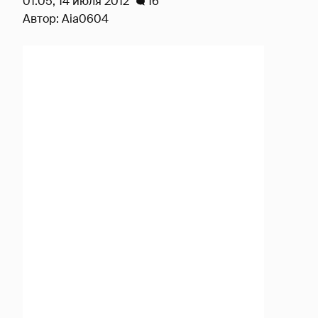
01:05, 14 июля 2012
16
Автор:
Aia0604