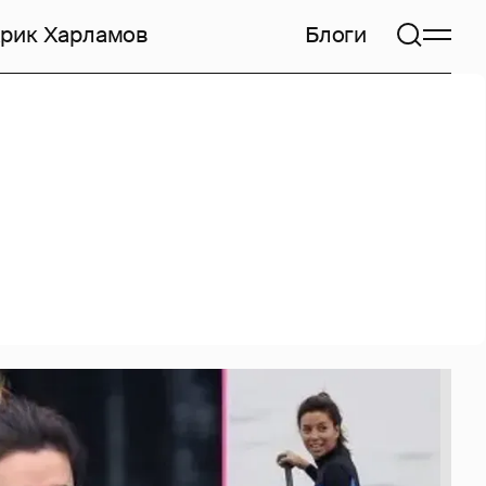
арик Харламов
Блоги