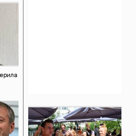
мерила