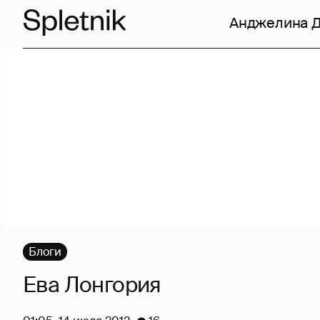
Анджелина 
Блоги
Ева Лонгория