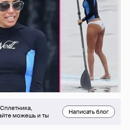
 Сплетника,
Написать блог
сайте можешь и ты