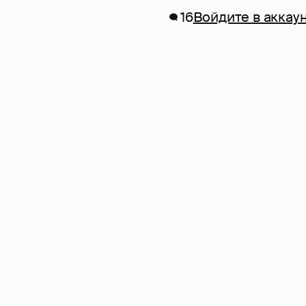
16
Войдите в аккау