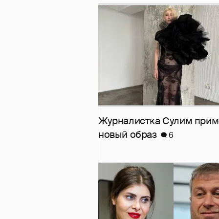
Журналистка Сулим при
новый образ
6