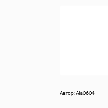
Автор:
Aia0604