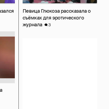
азался
Певица Глюкоза рассказала о
съёмках для эротического
журнала
3
а