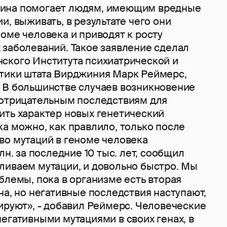
ина помогает людям, имеющим вредные
и, выживать, в результате чего они
оме человека и приводят к росту
 заболеваний. Такое заявление сделал
ского Института психиатрической и
тики штата Вирджиния Марк Реймерс,
 В большинстве случаев возникновение
 отрицательным последствиям для
ить характер новых генетический
а можно, как правлило, только после
во мутаций в геноме человека
лн. за последние 10 тыс. лет, сообщил
ливаем мутации, и довольно быстро. Мы
блемы, пока в организме есть вторая
на, но негативные последствия наступают,
ируют», - добавил Реймерс. Человеческие
егативными мутациями в своих генах, в