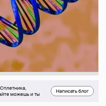
 Сплетника,
Написать блог
сайте можешь и ты