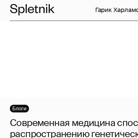
Гарик Харлам
Блоги
Современная медицина спос
распространению генетичес