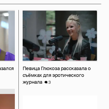
азался
Певица Глюкоза рассказала о
съёмках для эротического
журнала
3