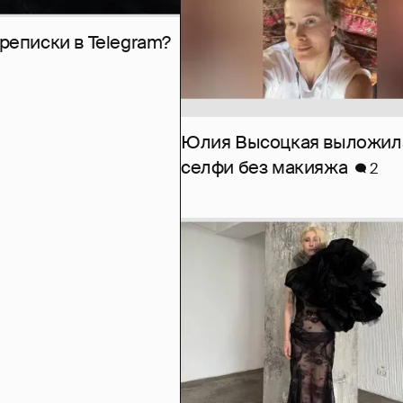
рeписки в Telegram?
Юлия Высоцкая выложил
селфи без макияжа
2