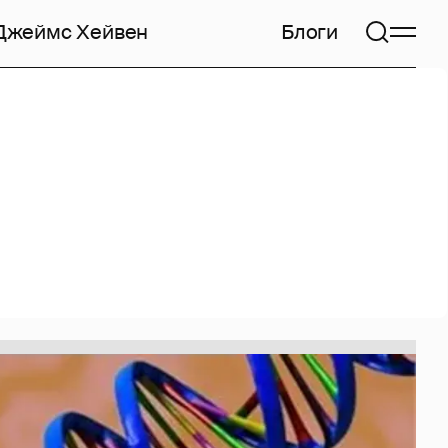
Джеймс Хейвен
Блоги