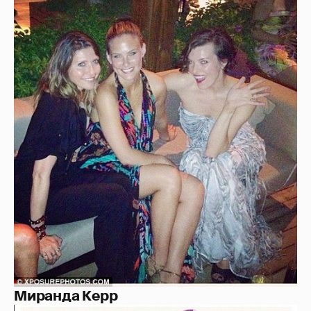
Миранда Керр