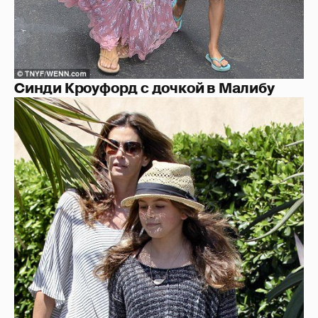
Синди Кроуфорд с дочкой в Малибу