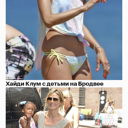
Хайди Клум с детьми на Бродвее