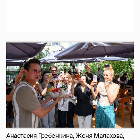
рассматриваем летние образы
И снова невеста
357