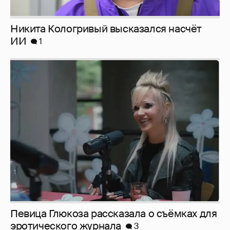
Певица Глюкоза рассказала о съёмках для
эротического журнала
3