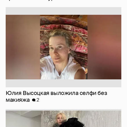
Юлия Высоцкая выложила селфи без
макияжа
2
Журналистка Сулим примерила новый