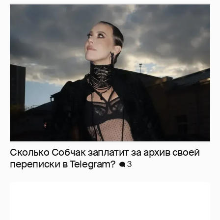
Сколько Собчак заплатит за архив своей
перeписки в Telegram?
3