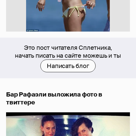
Это пост читателя Сплетника,
начать писать на сайте можешь и ты
Написать блог
Бар Рафаэли выложила фото в
твиттере