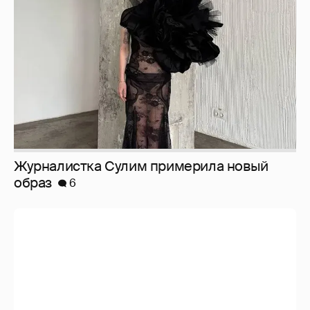
образ
6
Анастасия Гребенкина, Женя Малахова,
Оксана Русланова и другие гости
фестиваля «Баланс вкуса и ритма»: