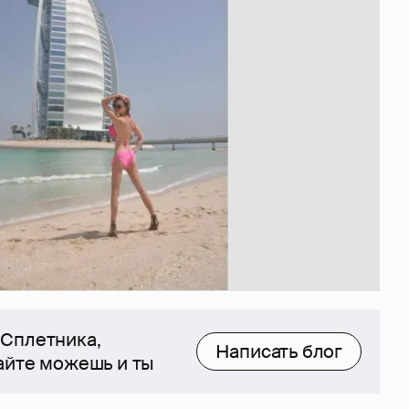
 Сплетника,
Написать блог
сайте можешь и ты