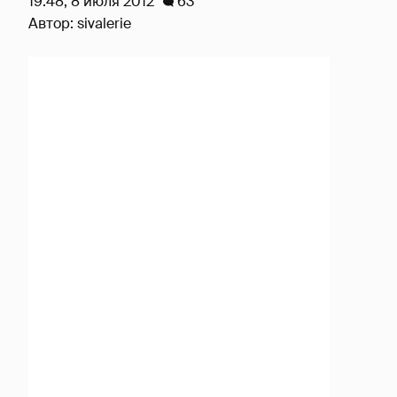
19:48, 8 июля 2012
63
Автор:
sivalerie