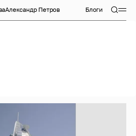
ва
Александр Петров
Блоги