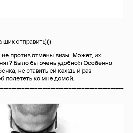
 шик отправить))))
 не против отмены визы. Может, их
ят? Было бы очень удобно!:) Особенно
бенка, не ставить ей каждый раз
об полететь ко мне домой.
________________________________________________