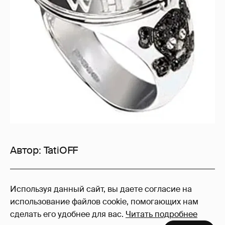
Автор:
TatiOFF
6
Используя данный сайт, вы даете согласие на
Войдите в аккаунт
, чтобы читать и
использование файлов cookie, помогающих нам
оставлять комментарии
сделать его удобнее для вас.
Читать подробнее