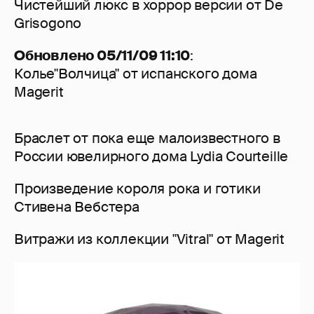
Чистейший люкс в хоррор версии от De
Grisogono
Обновлено 05/11/09 11:10
:
Колье"Волчица" от испанского дома
Magerit
Браслет от пока еще малоизвестного в
России ювелирного дома Lydia Courteille
Произведение короля рока и готики
Стивена Вебстера
Витражи из коллекции "Vitral" от Magerit