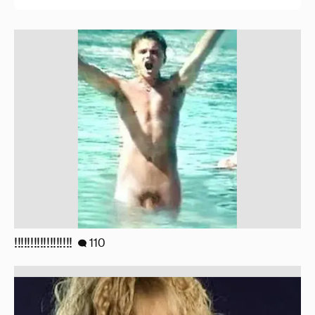
!!!!!!!!!!!!!!!!!!
110
Знаменитости со странным "сексуальным