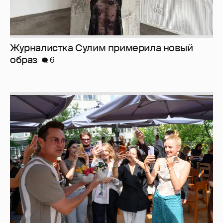
Журналистка Сулим примерила новый
образ
6