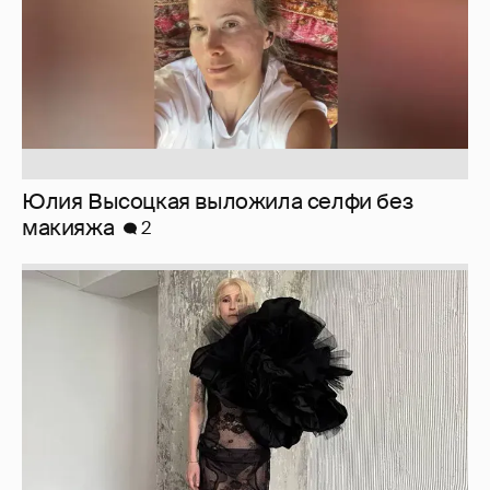
Юлия Высоцкая выложила селфи без
макияжа
2