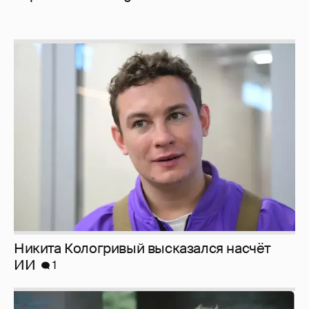
Никита Кологривый высказался насчёт
ИИ
1