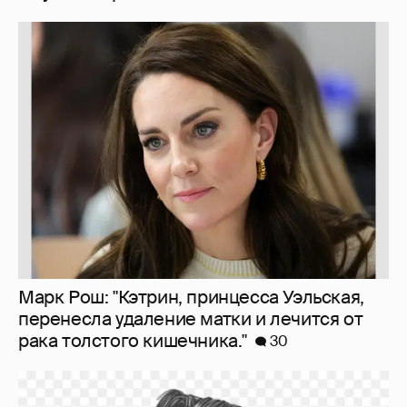
Марк Рош: "Кэтрин, принцесса Уэльская,
перенесла удаление матки и лечится от
рака толстого кишечника."
30