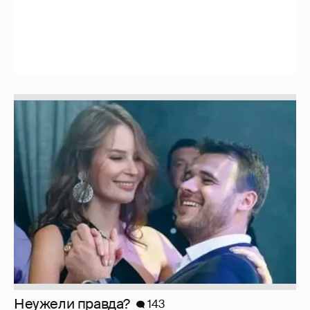
Неужели правда?
143