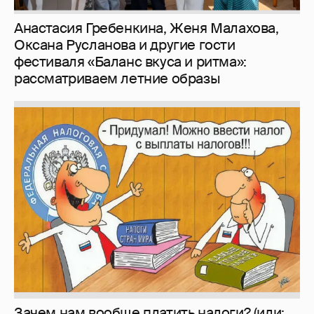
Анастасия Гребенкина, Женя Малахова,
Оксана Русланова и другие гости
фестиваля «Баланс вкуса и ритма»:
рассматриваем летние образы
Зачем нам вообще платить налоги? (или: