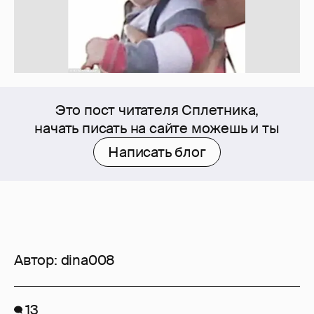
Это пост читателя Сплетника,
начать писать на сайте можешь и ты
Написать блог
Автор:
dina008
13