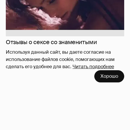
Используя данный сайт, вы даете согласие на
использование файлов cookie, помогающих нам
сделать его удобнее для вас.
Читать подробнее
Вдова Балабанова о вдове Бодрова
119
Хорошо