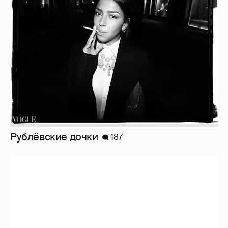
Рублёвские дочки
187