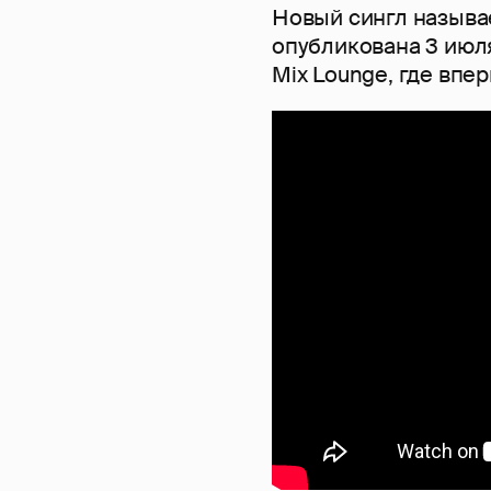
Новый сингл называе
опубликована 3 июля
Mix Lounge, где впе