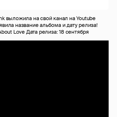
nk выложила на свой канал на Youtube
явила название альбома и дату релиза!
About Love Дата релиза: 18 сентября