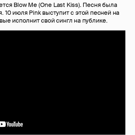
тся Blow Me (One Last Kiss). Песня была
. 10 июля Pink выступит с этой песней на
рвые исполнит свой сингл на публике.