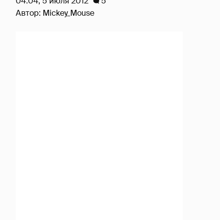
04:04, 5 июля 2012
5
Автор:
Mickey_Mouse