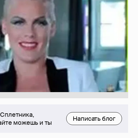
 Сплетника,
Написать блог
сайте можешь и ты