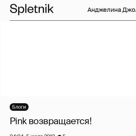
Анджелина Джо
Блоги
Pink возвращается!