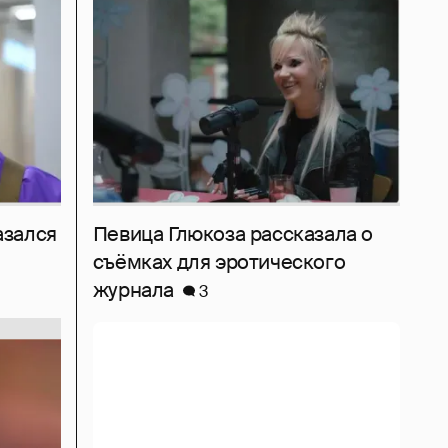
азался
Певица Глюкоза рассказала о
съёмках для эротического
журнала
3