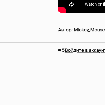
Автор:
Mickey_Mous
5
Войдите в аккаун