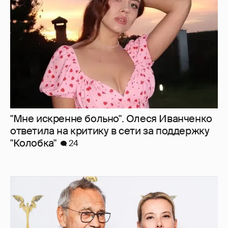
ответила на критику в сети за поддержку
"Колобка"
24
В сети появилось архивное фото Андрея
Кончаловского и Юлии Высоцкой на
отдыхе в Италии
25