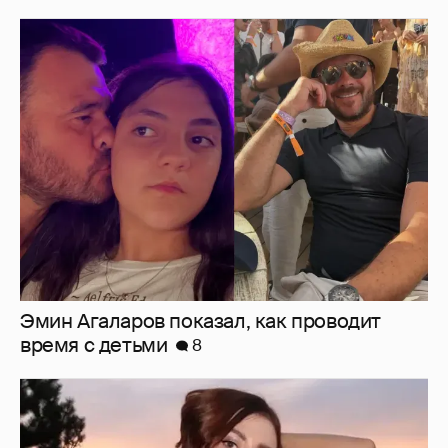
Эмин Агаларов показал, как проводит
время с детьми
8
"Мне искренне больно". Олеся Иванченко