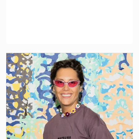
"Мне это ***** не надо": Ирина Горбачёва
заявила, что больше не хочет отношений
8