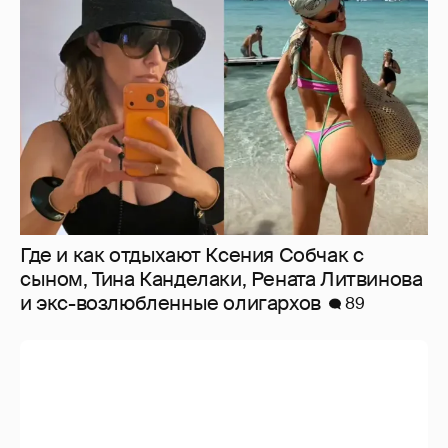
Где и как отдыхают Ксения Собчак с
сыном, Тина Канделаки, Рената Литвинова
и экс-возлюбленные олигархов
89