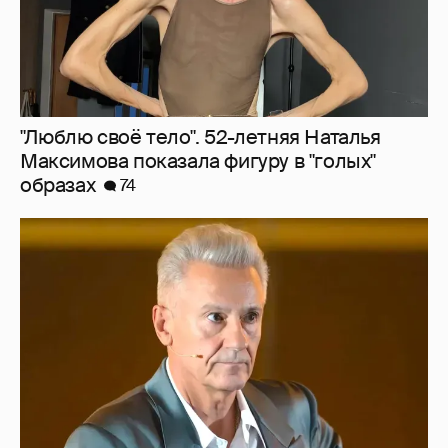
"Сломанные судьбы". Олег Меньшиков
призвал закрыть неэффективные
театральные вузы в России
51