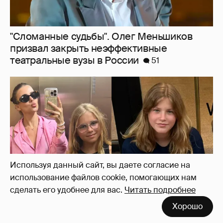
Внучки Светланы и Фёдора Бондарчук
отдыхают в Испании с матерью и братьями
40
Используя данный сайт, вы даете согласие на
использование файлов cookie, помогающих нам
сделать его удобнее для вас.
Читать подробнее
Хорошо