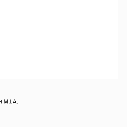
 М.I.A.