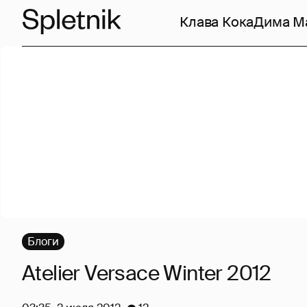
Клава Кока
Дима М
Блоги
Atelier Versace Winter 2012