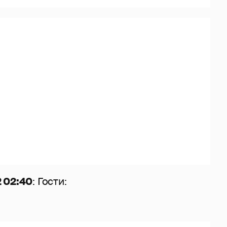
 02:40
: Гости: