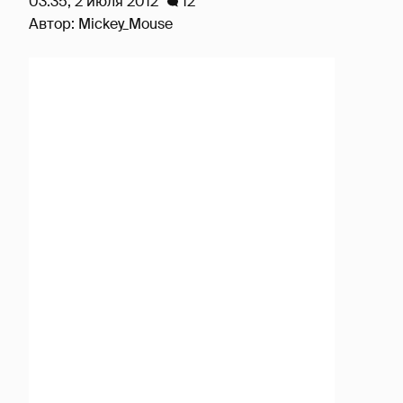
03:35, 2 июля 2012
12
Автор:
Mickey_Mouse