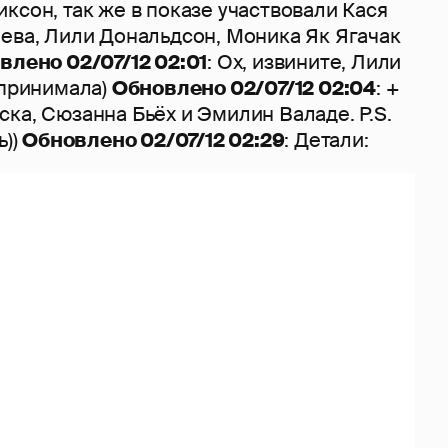
ксон, так же в показе участвовали Кася
нева, Лили Дональдсон, Моника Як Ягачак
влено 02/07/12 02:01
: Ох, извините, Лили
 принимала)
Обновлено 02/07/12 02:04
: +
ка, Сюзанна Бьёх и Эмилин Валаде. P.S.
ь))
Обновлено 02/07/12 02:29
: Детали: