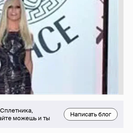
 Сплетника,
Написать блог
сайте можешь и ты