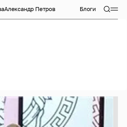
ва
Александр Петров
Блоги