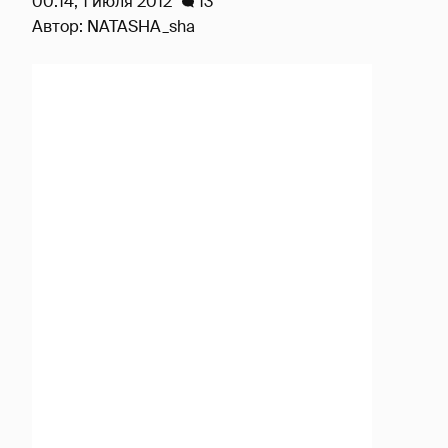
00:14, 1 июля 2012
13
Автор:
NATASHA_sha