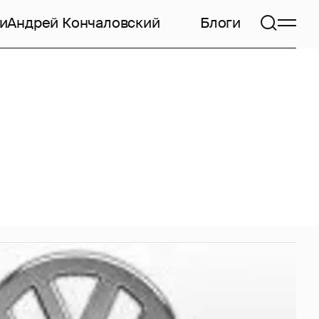
и
Андрей Кончаловский
Блоги