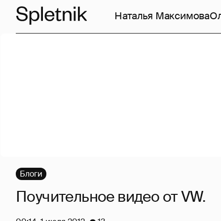
Наталья Максимова
О
Блоги
Поучительное видео от VW.