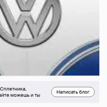
 Сплетника,
Написать блог
сайте можешь и ты