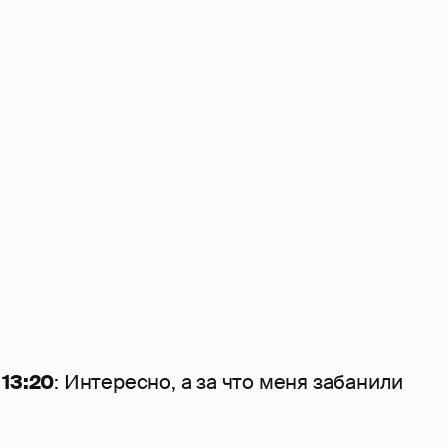
 13:20
: Интересно, а за что меня забанили