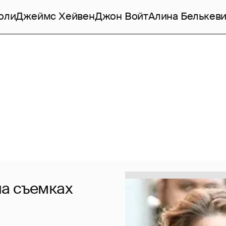
оли
Джеймс Хейвен
Джон Войт
Алина Белькев
а съемках