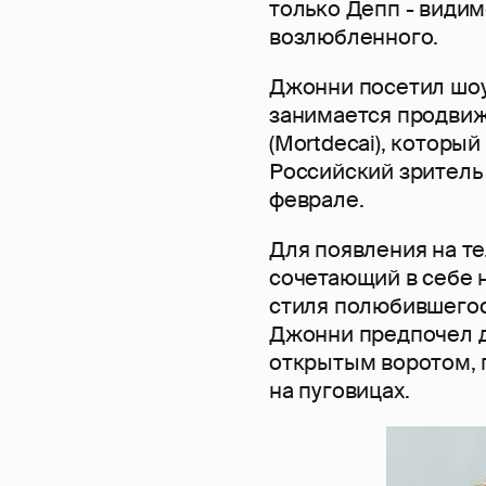
только Депп - видим
возлюбленного.
Джонни посетил шоу
занимается продви
(Mortdecai), который
Российский зритель
феврале.
Для появления на те
сочетающий в себе 
стиля полюбившегос
Джонни предпочел д
открытым воротом, 
на пуговицах.