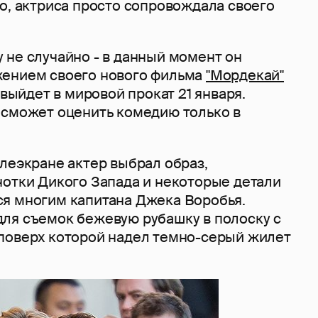
о, актриса просто сопровождала своего
 не случайно - в данный момент он
жением своего нового фильма
"Мордекай"
 выйдет в мировой прокат 21 января.
 сможет оценить комедию только в
леэкране актер выбрал образ,
нотки Дикого Запада и некоторые детали
я многим капитана Джека Воробья.
ля съемок бежевую рубашку в полоску с
поверх которой надел темно-серый жилет