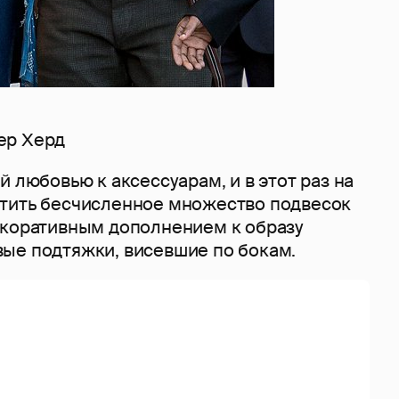
ер Херд
й любовью к аксессуарам, и в этот раз на
тить бесчисленное множество подвесок
екоративным дополнением к образу
ые подтяжки, висевшие по бокам.