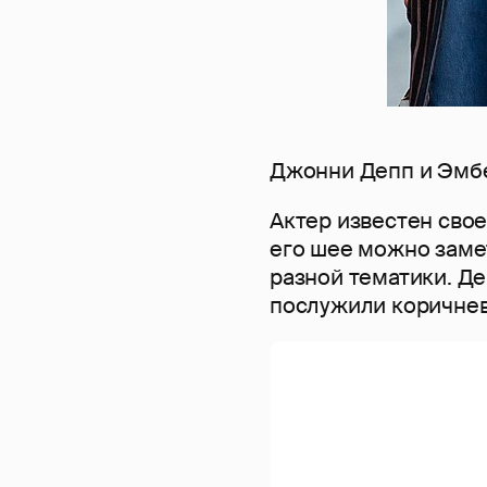
Джонни Депп и Эмб
Актер известен свое
его шее можно заме
разной тематики. Д
послужили коричнев