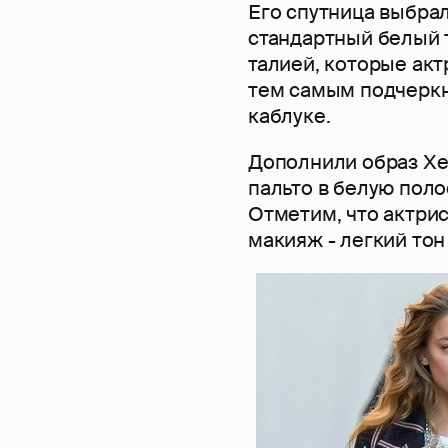
Его спутница выбрал
стандартный белый 
талией, которые акт
тем самым подчеркн
каблуке.
Дополнили образ Хе
пальто в белую поло
Отметим, что актри
макияж - легкий тон