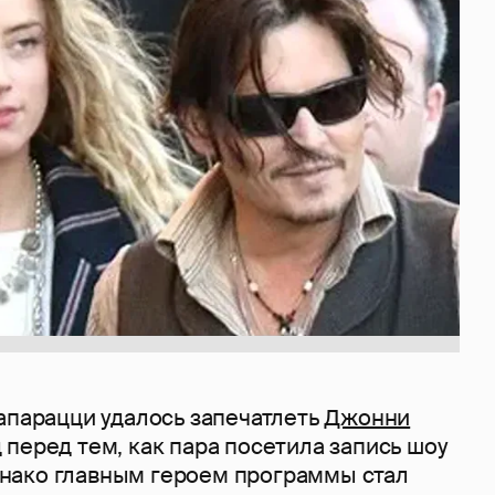
апарацци удалось запечатлеть
Джонни
д
перед тем, как пара посетила запись шоу
нако главным героем программы стал