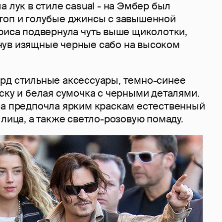
а лук в стиле casual - на Эмбер был
топ и голубые джинсы с завышенной
риса подвернула чуть выше щиколотки,
ув изящные черные сабо на высоком
рд стильные аксессуары, темно-синее
ску и белая сумочка с черными деталями.
са предпочла ярким краскам естественный
 лица, а также светло-розовую помаду.