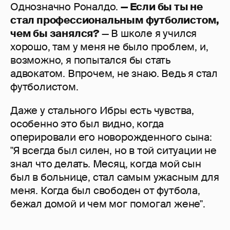
Однозначно Роналдо.
— Если бы ты не
стал профессиональным футболистом,
чем бы занялся?
— В школе я учился
хорошо, там у меня не было проблем, и,
возможно, я попытался бы стать
адвокатом. Впрочем, не знаю. Ведь я стал
футболистом.
Даже у стального Ибры есть чувства,
особенно это был видно, когда
оперировали его новорожденного сына:
"Я всегда был силен, но в той ситуации не
знал что делать. Месяц, когда мой сын
был в больнице, стал самым ужасным для
меня. Когда был свободен от футбола,
бежал домой и чем мог помогал жене".