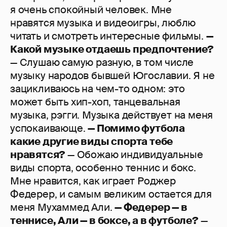
я очень спокойный человек. Мне
нравятся музыка и видеоигры, люблю
читать и смотреть интересные фильмы.
—
Какой музыке отдаешь предпочтение?
— Слушаю самую разную, в том числе
музыку народов бывшей Югославии. Я не
зацикливаюсь на чем-то одном: это
может быть хип-хоп, танцевальная
музыка, рэгги. Музыка действует на меня
успокаивающе.
— Помимо футбола
какие другие виды спорта тебе
нравятся?
— Обожаю индивидуальные
виды спорта, особенно теннис и бокс.
Мне нравится, как играет Роджер
Федерер, и самым великим остается для
меня Мухаммед Али.
— Федерер — в
теннисе, Али — в боксе, а в футболе?
—