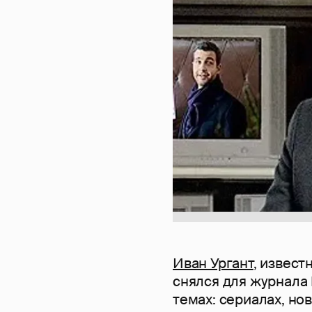
Иван Ургант
, извес
снялся для журнала 
темах: сериалах, но