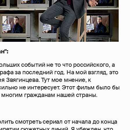
н":
ольших событий не то что российского, а
афа за последний год. На мой взгляд, это
я Звягинцева. Тут мое мнение, к
сильно не интересует. Этот фильм было бы
 многим гражданам нашей страны.
олить смотреть сериал от начала до конца
рипетии сюжетных линий. Я убежден, что