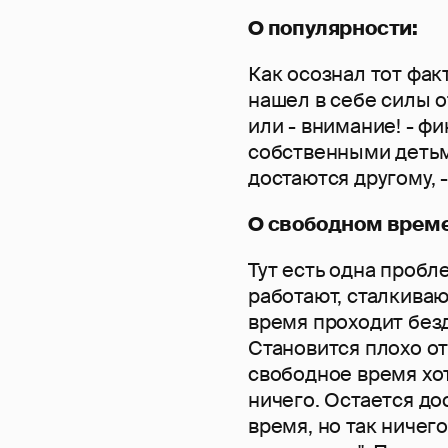
О популярности:
Как осознал тот факт
нашел в себе силы о
или - внимание! - ф
собственными детьми
достаются другому, 
О свободном врем
Тут есть одна пробл
работают, сталкиваю
время проходит безд
Становится плохо от
свободное время хот
ничего. Остается до
время, но так ничего