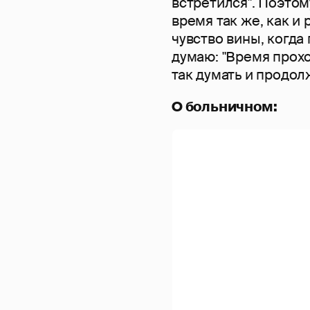
встретился". Поэтом
время так же, как и 
чувство вины, когда 
думаю: "Время прохо
так думать и продол
О больничном: