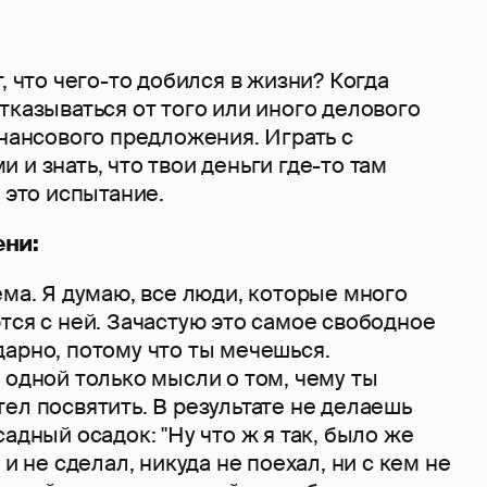
, что чего-то добился в жизни? Когда
тказываться от того или иного делового
инансового предложения. Играть с
 и знать, что твои деньги где-то там
- это испытание.
ени:
ема. Я думаю, все люди, которые много
тся с ней. Зачастую это самое свободное
арно, потому что ты мечешься.
 одной только мысли о том, чему ты
ел посвятить. В результате не делаешь
садный осадок: "Ну что ж я так, было же
 и не сделал, никуда не поехал, ни с кем не