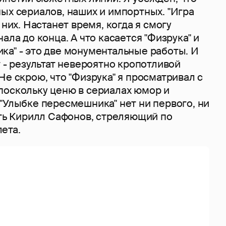
ых сериалов, наших и импортных. "Игра
 них. Настанет время, когда я смогу
ала до конца. А что касается "Физрука" и
ка" - это две монументальные работы. И
т - результат невероятно кропотливой
Не скрою, что "Физрука" я просматривал с
поскольку ценю в сериалах юмор и
"Улыбке пересмешника" нет ни первого, ни
сть Кирилл Сафонов, стреляющий по
ета.