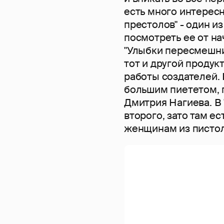
есть много интересн
престолов" - один из
посмотреть ее от нач
"Улыбки пересмешни
тот и другой продук
работы создателей. 
большим пиететом, 
Дмитрия Нагиева. В 
второго, зато там е
женщинам из пистол