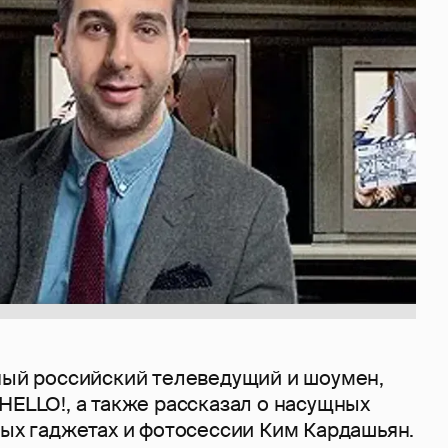
тный российский телеведущий и шоумен,
HELLO!, а также рассказал о насущных
вых гаджетах и фотосессии Ким Кардашьян.