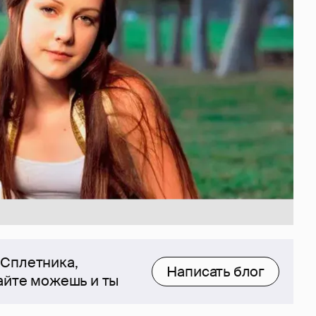
 Сплетника,
Написать блог
сайте можешь и ты