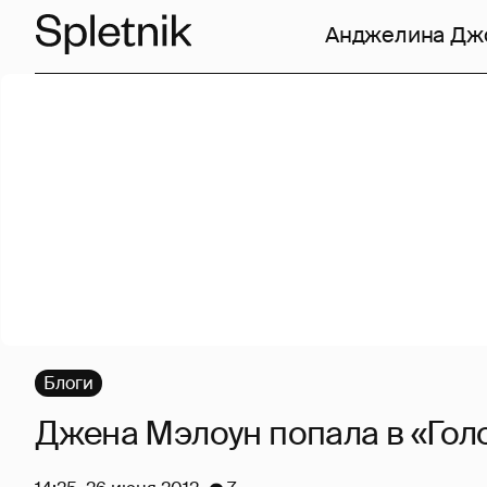
Анджелина Дж
Блоги
Джена Мэлоун попала в «Гол