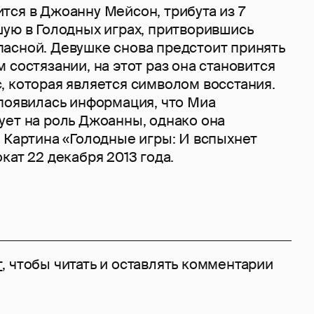
тся в Джоанну Мейсон, трибута из 7
шую в Голодных играх, притворившись
асной. Девушке снова предстоит принять
 состязании, на этот раз она становится
, которая является символом восстания.
 появилась информация, что Миа
ует на роль Джоанны, однако она
 Картина «Голодные игры: И вспыхнет
кат 22 декабря 2013 года.
т
, чтобы читать и оставлять комментарии