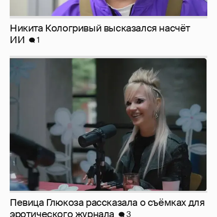
Певица Глюкоза рассказала о съёмках для
эротического журнала
3