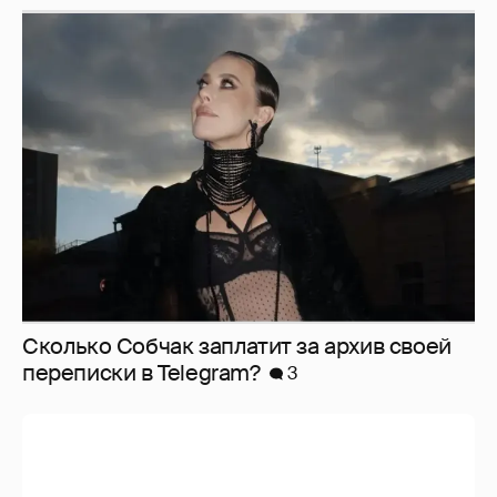
Сколько Собчак заплатит за архив своей
перeписки в Telegram?
3