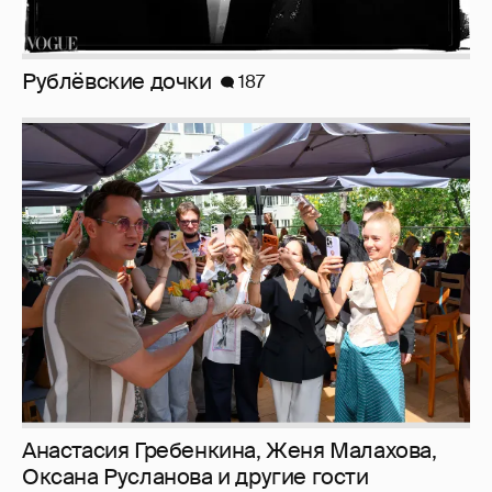
Анастасия Гребенкина, Женя Малахова,
Оксана Русланова и другие гости
фестиваля «Баланс вкуса и ритма»:
рассматриваем летние образы