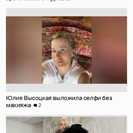
Юлия Высоцкая выложила селфи без
макияжа
2
Журналистка Сулим примерила новый