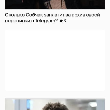
Сколько Собчак заплатит за архив своей
перeписки в Telegram?
3