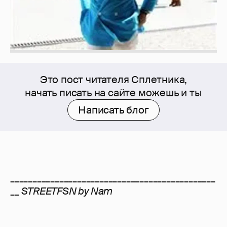
Это пост читателя Сплетника,
начать писать на сайте можешь и ты
Написать блог
______________________________________________
__
STREETFSN by Nam