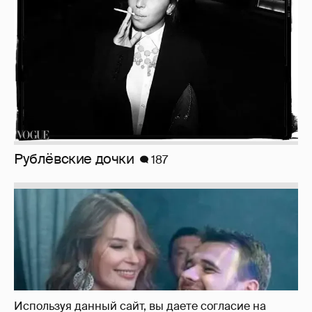
Неужели правда?
143
Используя данный сайт, вы даете согласие на