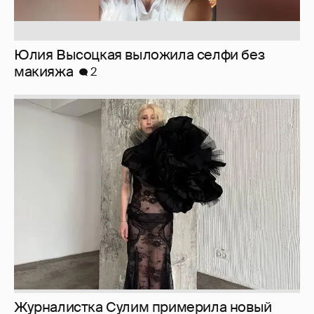
Журналистка Сулим примерила новый
образ
6