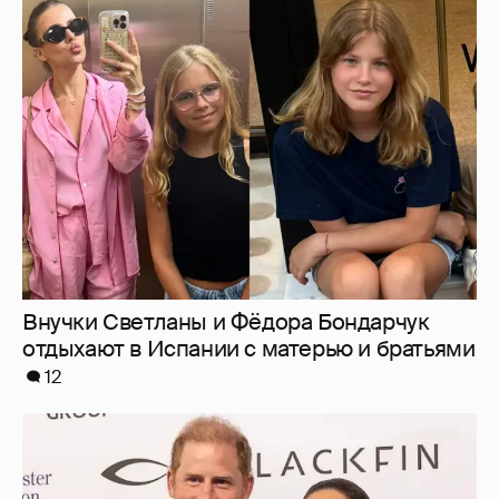
Внучки Светланы и Фёдора Бондарчук
отдыхают в Испании с матерью и братьями
12
Меган Маркл и принц Гарри вышли в свет
в Канаде