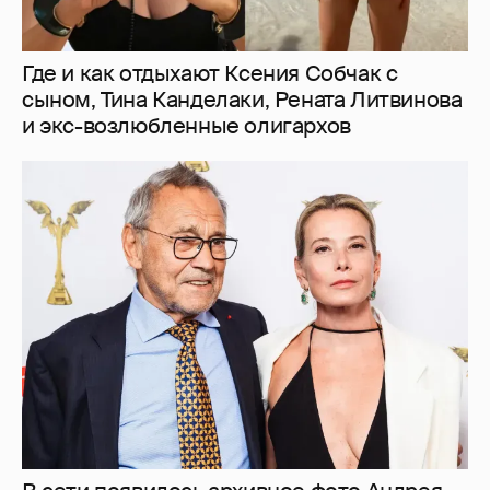
В сети появилось архивное фото Андрея
Кончаловского и Юлии Высоцкой на
отдыхе в Италии
5