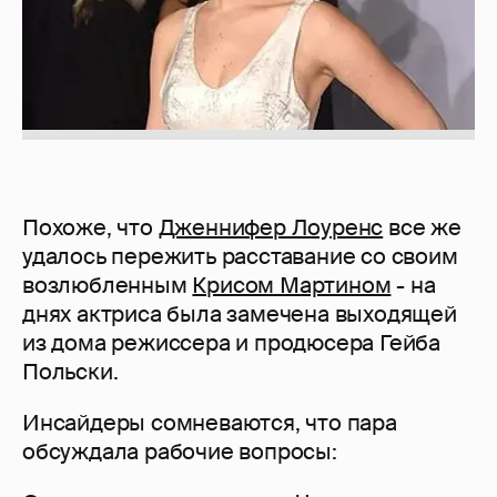
Похоже, что
Дженнифер Лоуренс
все же
удалось пережить расставание со своим
возлюбленным
Крисом Мартином
- на
днях актриса была замечена выходящей
из дома режиссера и продюсера Гейба
Польски.
Инсайдеры сомневаются, что пара
обсуждала рабочие вопросы: