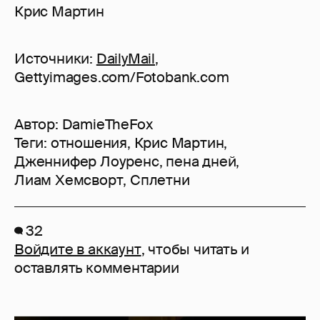
Крис Мартин
Источники:
DailyMail
,
Gettyimages.com/Fotobank.com
Автор:
DamieTheFox
Теги:
отношения
,
Крис Мартин
,
Дженнифер Лоуренс
,
пена дней
,
Лиам Хемсворт
,
Сплетни
32
Войдите в аккаунт
, чтобы читать и
оставлять комментарии