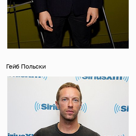
Гейб Польски