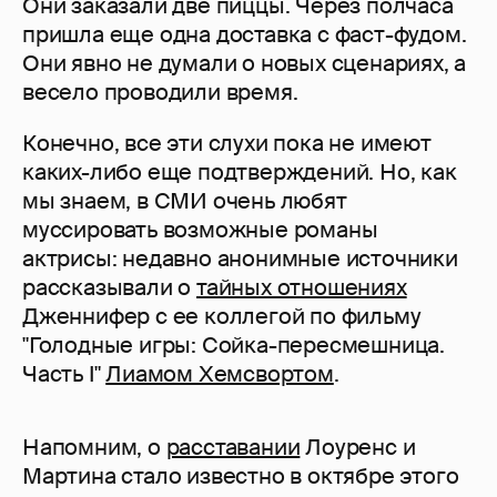
Они заказали две пиццы. Через полчаса
пришла еще одна доставка с фаст-фудом.
Они явно не думали о новых сценариях, а
весело проводили время.
Конечно, все эти слухи пока не имеют
каких-либо еще подтверждений. Но, как
мы знаем, в СМИ очень любят
муссировать возможные романы
актрисы: недавно анонимные источники
рассказывали о
тайных отношениях
Дженнифер с ее коллегой по фильму
"Голодные игры: Сойка-пересмешница.
Часть I"
Лиамом Хемсвортом
.
Напомним, о
расставании
Лоуренс и
Мартина стало известно в октябре этого