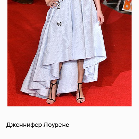
Дженнифер Лоуренс