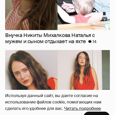
"Лолита". Аглая Тарасова снялась в мини-
платье с декольте и чулках
29
Используя данный сайт, вы даете согласие на
использование файлов cookie, помогающих нам
сделать его удобнее для вас.
Читать подробнее