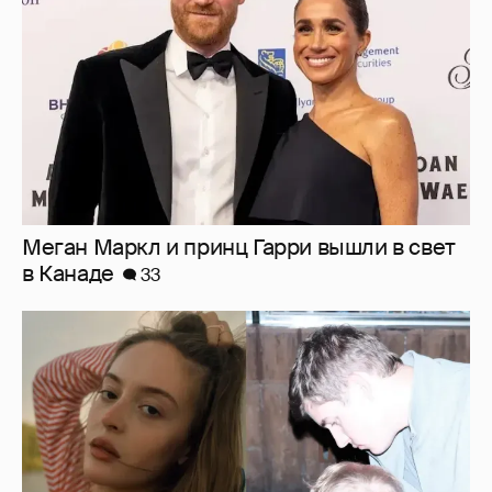
33
Внучка Никиты Михалкова Наталья с
мужем и сыном отдыхает на яхте
14