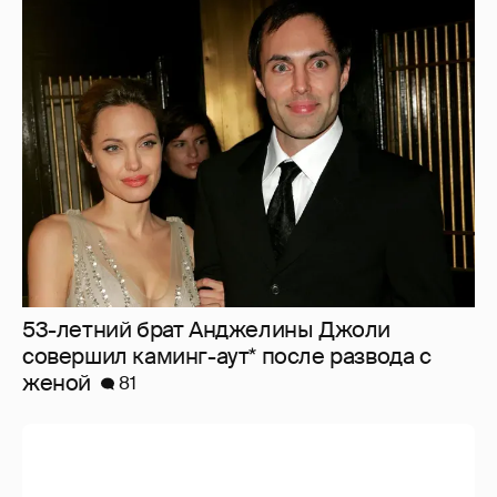
53-летний брат Анджелины Джоли
совершил каминг-аут* после развода с
женой
81