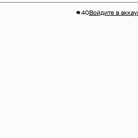
40
Войдите в аккау