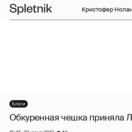
Кристофер Нола
Блоги
Обкуренная чешка приняла Л