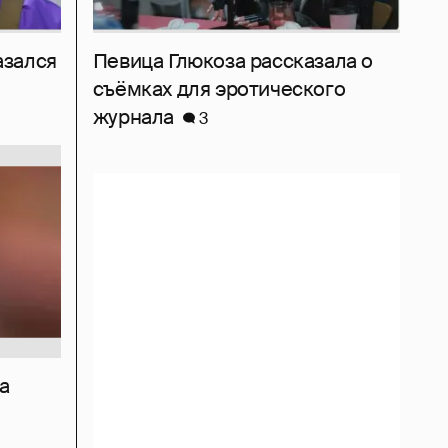
азался
Певица Глюкоза рассказала о
съёмках для эротического
журнала
3
а