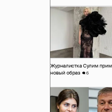
Журналистка Сулим при
новый образ
6