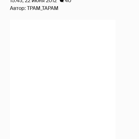
15:45, 22 июня 2012
40
Автор:
TPAM_TAPAM