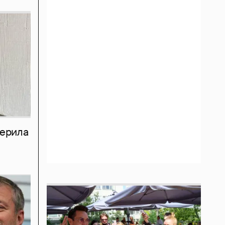
мерила