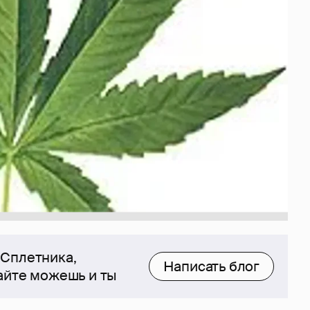
 Сплетника,
Написать блог
сайте можешь и ты