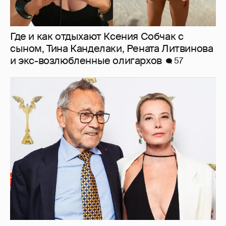
В сети появилось архивное фото Андрея
Кончаловского и Юлии Высоцкой на
отдыхе в Италии
13