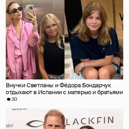
Внучки Светланы и Фёдора Бондарчук
отдыхают в Испании с матерью и братьями
30
Меган Маркл и принц Гарри вышли в свет