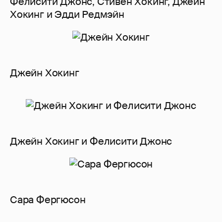
Фелисити Джонс, Стивен Хокинг, Джейн
Хокинг и Эдди Редмэйн
Джейн Хокинг
Джейн Хокинг и Фелисити Джонс
Сара Фергюсон