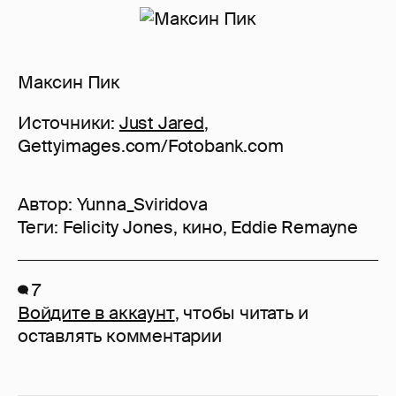
Максин Пик
Источники:
Just Jared
,
Gettyimages.com/Fotobank.com
Автор:
Yunna_Sviridova
Теги:
Felicity Jones
,
кино
,
Eddie Remayne
7
Войдите в аккаунт
, чтобы читать и
оставлять комментарии