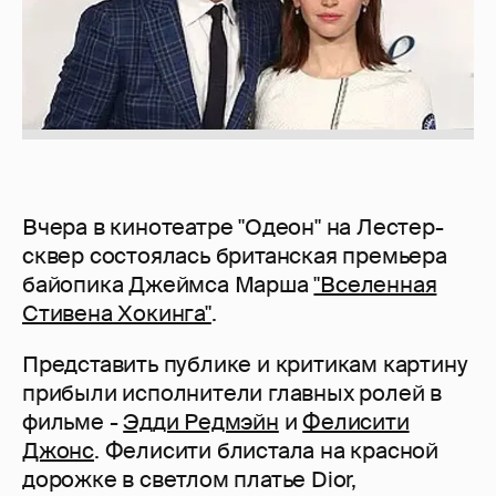
Вчера в кинотеатре "Одеон" на Лестер-
сквер состоялась британская премьера
байопика Джеймса Марша
"Вселенная
Стивена Хокинга"
.
Представить публике и критикам картину
прибыли исполнители главных ролей в
фильме -
Эдди Редмэйн
и
Фелисити
Джонс
. Фелисити блистала на красной
дорожке в светлом платье Dior,