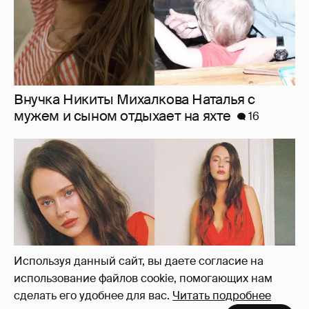
"Лолита". Аглая Тарасова снялась в мини-
платье с декольте и чулках
39
Используя данный сайт, вы даете согласие на
использование файлов cookie, помогающих нам
сделать его удобнее для вас.
Читать подробнее