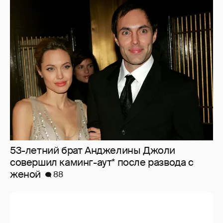
53-летний брат Анджелины Джоли
совершил каминг-аут* после развода с
женой
88