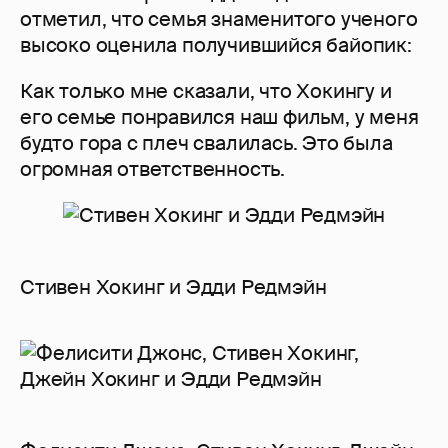
отметил, что семья знаменитого ученого
высоко оценила получившийся байопик:
Как только мне сказали, что Хокингу и
его семье понравился наш фильм, у меня
будто гора с плеч свалилась. Это была
огромная ответственность.
Стивен Хокинг и Эдди Редмэйн