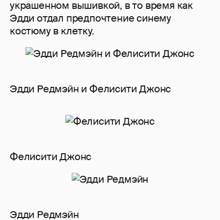
украшенном вышивкой, в то время как
Эдди отдал предпочтение синему
костюму в клетку.
Эдди Редмэйн и Фелисити Джонс
Фелисити Джонс
Эдди Редмэйн