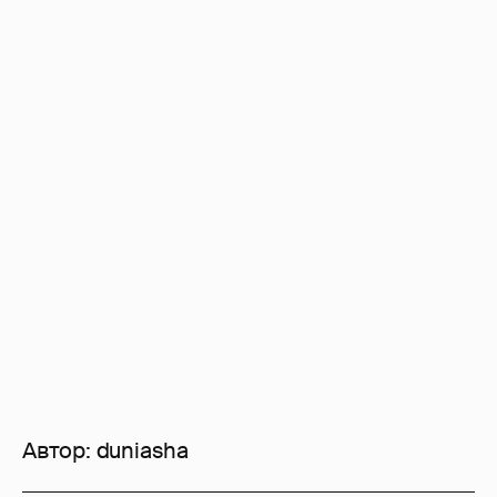
Автор:
duniasha