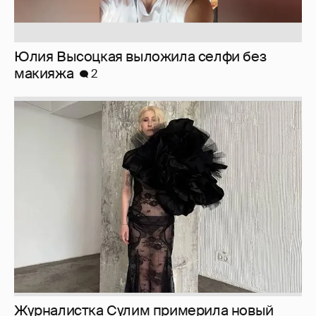
Журналистка Сулим примерила новый
образ
6