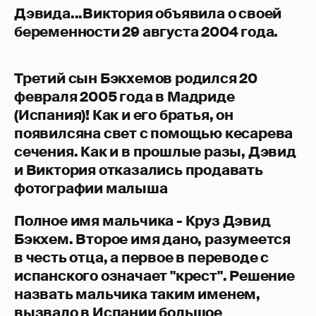
Дэвида...Виктория объявила о своей
беременности 29 августа 2004 года.
Третий сын Бэкхемов родился 20
февраля 2005 года в Мадриде
(Испания)! Как и его братья, он
появилсяна свет с помощью кесарева
сечения. Как и в прошлые разы, Дэвид
и Виктория отказались продавать
фотографии малыша
Полное имя мальчика - Круз Дэвид
Бэкхем. Второе имя дано, разумеется
в честь отца, а первое в переводе с
испанского означает "крест". Решение
назвать мальчика таким именем,
вызвало в Испании большое