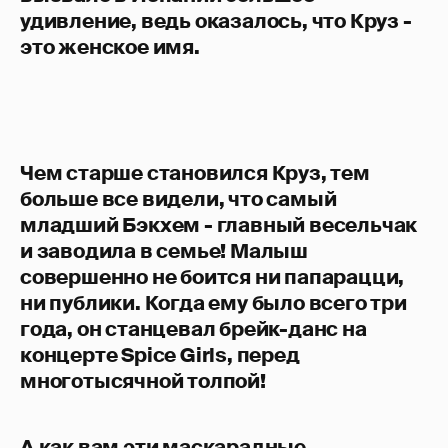
удивление, ведь оказалось, что Круз -
это женское имя.
Чем старше становился Круз, тем
больше все видели, что самый
младший Бэкхем - главный весельчак
и заводила в семье! Малыш
совершенно не боится ни папарацци,
ни публики. Когда ему было всего три
года, он станцевал брейк-данс на
концерте Spice Girls, перед
многотысячной толпой!
А как вам эти маскарадные