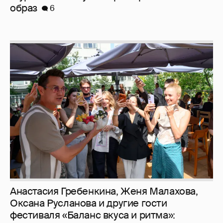
Анастасия Гребенкина, Женя Малахова,
Оксана Русланова и другие гости
фестиваля «Баланс вкуса и ритма»:
рассматриваем летние образы