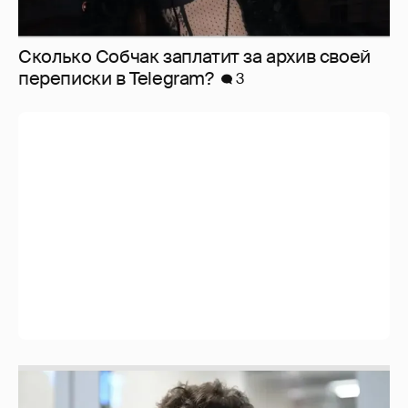
Сколько Собчак заплатит за архив своей
перeписки в Telegram?
3