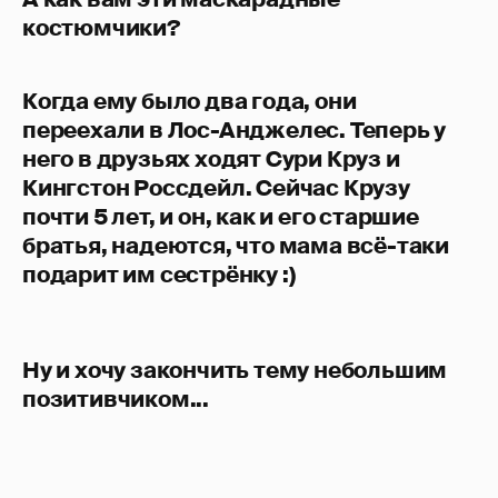
костюмчики?
Когда ему было два года, они
переехали в Лос-Анджелес. Теперь у
него в друзьях ходят Сури Круз и
Кингстон Россдейл. Сейчас Крузу
почти 5 лет, и он, как и его старшие
братья, надеются, что мама всё-таки
подарит им сестрёнку :)
Ну и хочу закончить тему небольшим
позитивчиком...