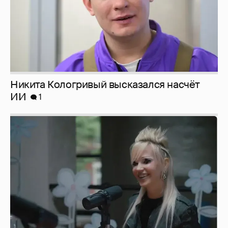
Певица Глюкоза рассказала о съёмках для
эротического журнала
3