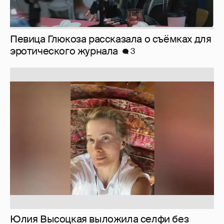
Юлия Высоцкая выложила селфи без
макияжа
2