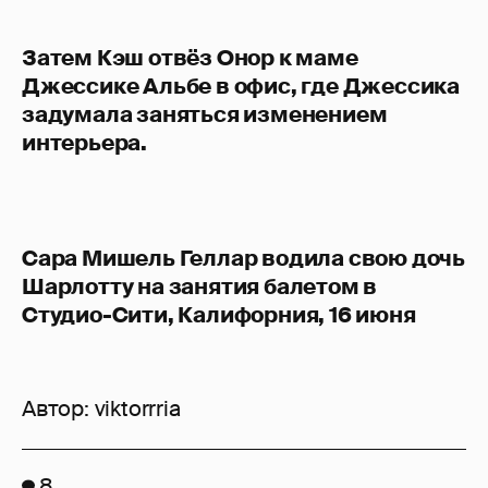
Затем Кэш отвёз Онор к маме
Джессике Альбе в офис, где Джессика
задумала заняться изменением
интерьера.
Сара Мишель Геллар водила свою дочь
Шарлотту на занятия балетом в
Студио-Сити, Калифорния, 16 июня
Автор:
viktorrria
8