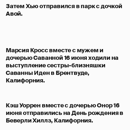
Затем Хью отправился в парк с дочкой
Авой.
Марсия Кросс вместе с мужем и
дочерью Саванной 16 июня ходили на
выступление сестры-близняшки
Саванны Иден в Брентвуде,
Калифорния.
Кэш Уоррен вместе с дочерью Онор 16
июня отправились на День рождения в
Беверли Хиллз, Калифорния.