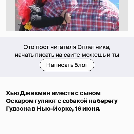
Это пост читателя Сплетника,
начать писать на сайте можешь и ты
Написать блог
Хью Джекмен вместе с сыном
Оскаром гуляют с собакой на берегу
Гудзона в Нью-Йорке, 16 июня.