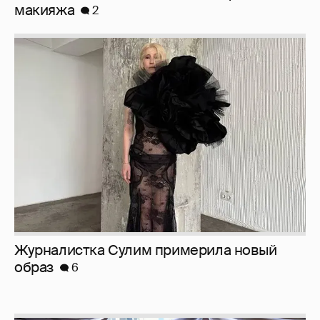
Журналистка Сулим примерила новый
образ
6