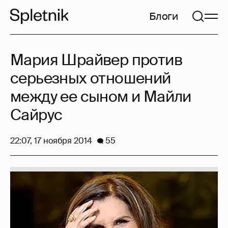
Блоги
Мария Шрайвер против
серьезных отношений
между ее сыном и Майли
Сайрус
22:07, 17 ноября 2014
55