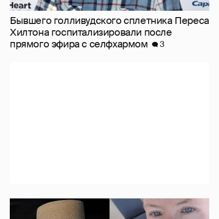
Бывшего голливудского сплетника Переса
Хилтона госпитализировали после
прямого эфира с селфхармом
3