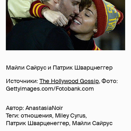
Майли Сайрус и Патрик Шварцнеггер
Источники:
The Hollywood Gossip
, Фото:
Gettyimages.com/Fotobank.com
Автор:
AnastasiaNoir
Теги:
отношения
,
Miley Cyrus
,
Патрик Шварценеггер
,
Майли Сайрус