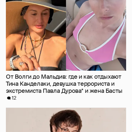
От Волги до Мальдив: где и как отдыхают
Тина Канделаки, девушка террориста и
экстремиста Павла Дурова* и жена Басты
12