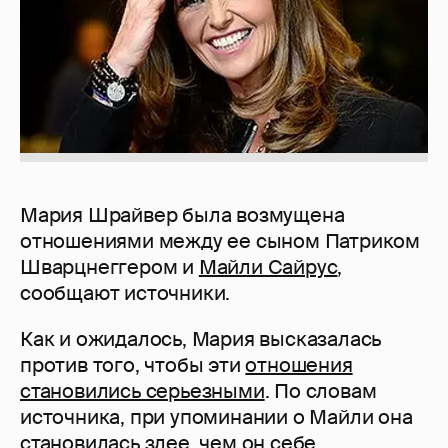
Мария Шрайвер была возмущена
отношениями между ее сыном Патриком
Шварцнеггером и
Майли Сайрус
,
сообщают источники.
Как и ожидалось, Мария высказалась
против того, чтобы эти
отношения
становились серьезными
. По словам
источника, при упоминании о Майли она
становилась злее, чем он себе