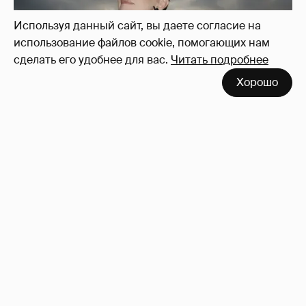
Используя данный сайт, вы даете согласие на
использование файлов cookie, помогающих нам
сделать его удобнее для вас.
Читать подробнее
Хорошо
Сколько Собчак заплатит за архив своей
перeписки в Telegram?
4