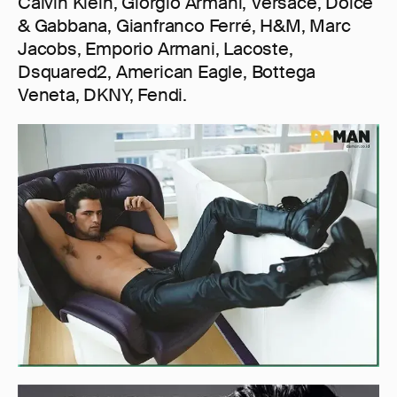
Calvin Klein, Giorgio Armani, Versace, Dolce
& Gabbana, Gianfranco Ferré, H&M, Marc
Jacobs, Emporio Armani, Lacoste,
Dsquared2, American Eagle, Bottega
Veneta, DKNY, Fendi.