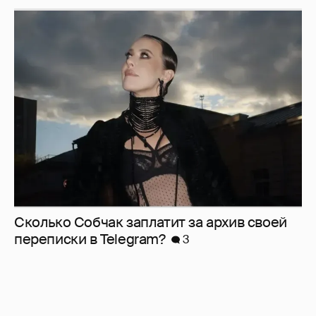
Сколько Собчак заплатит за архив своей
перeписки в Telegram?
3