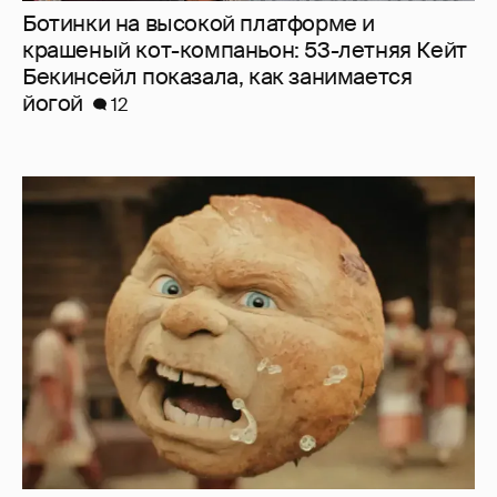
Нулевой рейтинг, мемы и "туалетный
юмор": в сети обсуждают провал "Колобка"
32