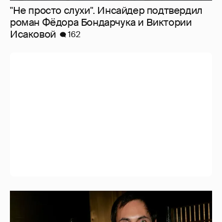
"Не просто слухи". Инсайдер подтвердил
роман Фёдора Бондарчука и Виктории
Исаковой
162
53-летний брат Анджелины Джоли