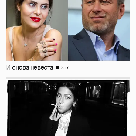
Рублёвские дочки
187
!!!!!!!!!!!!!!!!!!
110