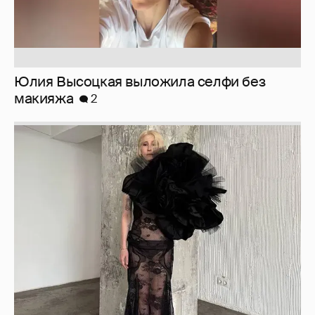
Журналистка Сулим примерила новый
образ
6