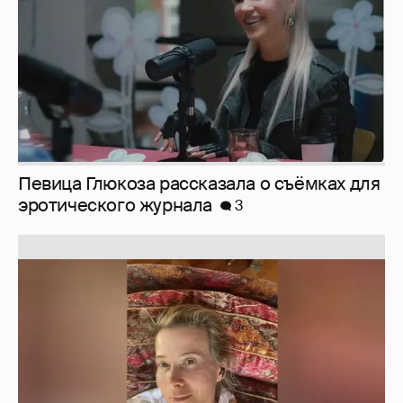
Юлия Высоцкая выложила селфи без
макияжа
2