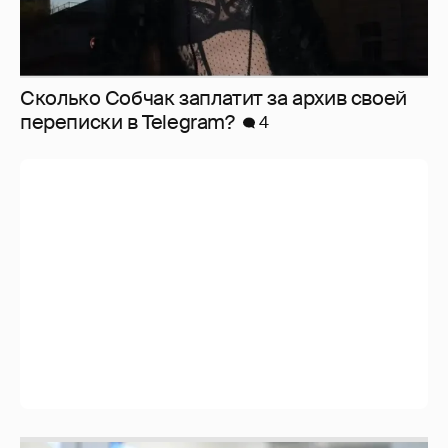
Сколько Собчак заплатит за архив своей
перeписки в Telegram?
4