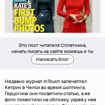
Это пост читателя Сплетника,
начать писать на сайте можешь и ты
Написать блог
Недавно журнал InTouch запечатлел
Кетрин в Челси во время шоппинга.
Герцогине они посвятили статью, а ее
фото поместили на обложку, узрев у нее