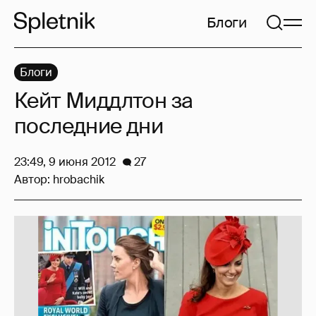
Блоги
Блоги
Кейт Миддлтон за
последние дни
23:49, 9 июня 2012
27
Автор:
hrobachik