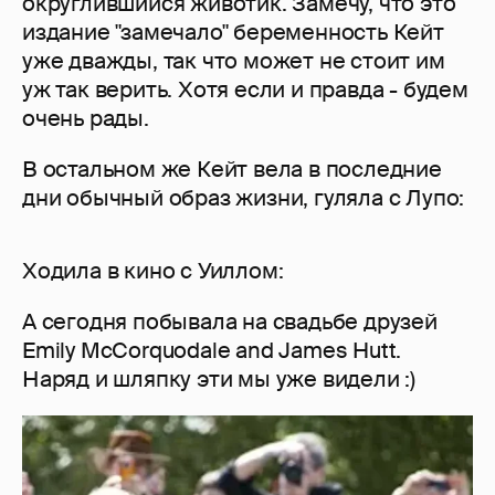
округлившийся животик. Замечу, что это
издание "замечало" беременность Кейт
уже дважды, так что может не стоит им
уж так верить. Хотя если и правда - будем
очень рады.
В остальном же Кейт вела в последние
дни обычный образ жизни, гуляла с Лупо:
Ходила в кино с Уиллом:
А сегодня побывала на свадьбе друзей
Emily McCorquodale and James Hutt.
Наряд и шляпку эти мы уже видели :)