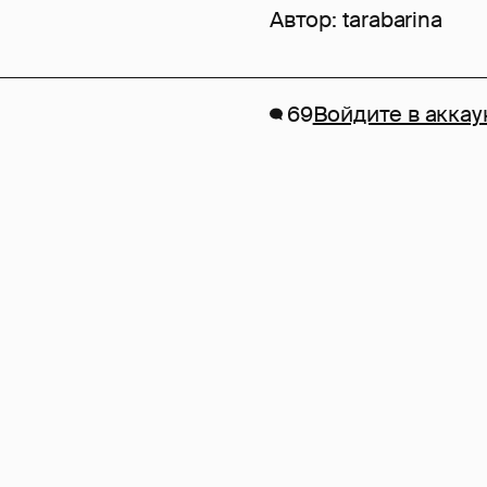
Автор:
tarabarina
69
Войдите в аккау