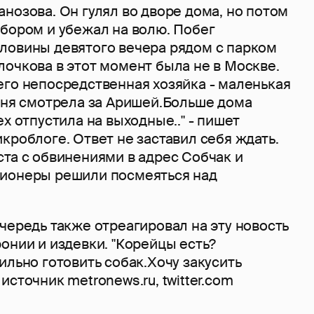
нозова. Он гулял во дворе дома, но потом
абором и убежал на волю. Побег
ловины девятого вечера рядом с парком
очкова в этот момент была не в Москве.
его непосредственная хозяйка - маленькая
Няня смотрела за Аришей.Больше дома
ех отпустила на выходные.." - пишет
кроблоге. Ответ не заставил себя ждать.
та с обвинениями в адрес Собчак и
ионеры решили посмеяться над
чередь также отреагировал на эту новость
онии и издевки. "Корейцы есть?
ильно готовить собак.Хочу закусить
источник metronews.ru, twitter.com