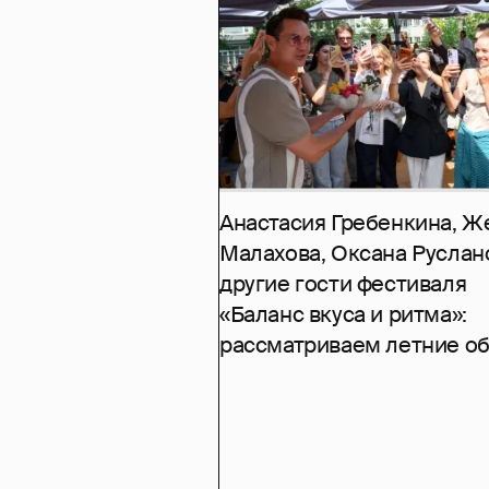
Анастасия Гребенкина, Ж
Малахова, Оксана Руслан
другие гости фестиваля
«Баланс вкуса и ритма»:
рассматриваем летние о