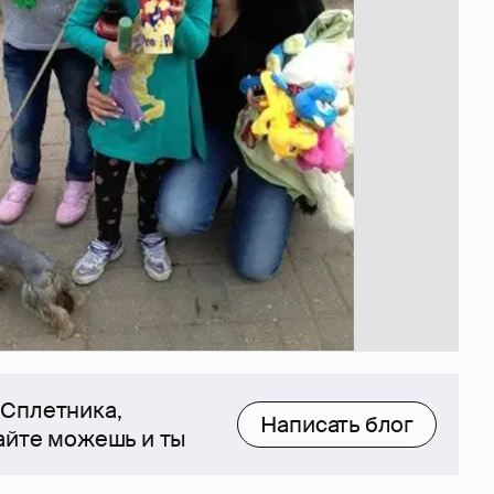
 Сплетника,
Написать блог
сайте можешь и ты