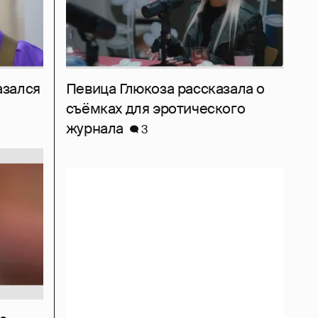
азался
Певица Глюкоза рассказала о
съёмках для эротического
журнала
3