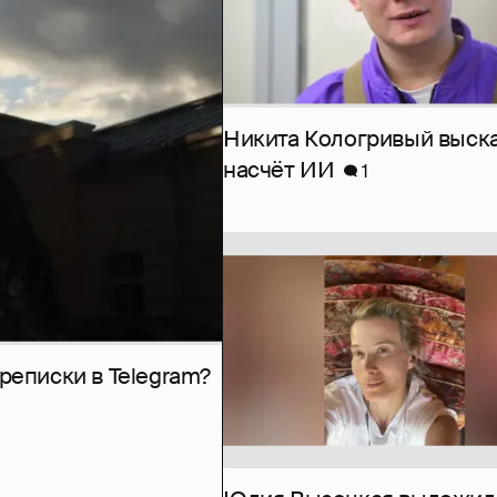
Никита Кологривый выск
насчёт ИИ
1
рeписки в Telegram?