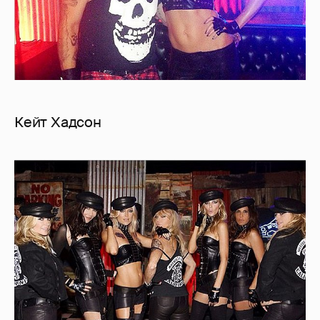
Кейт Хадсон