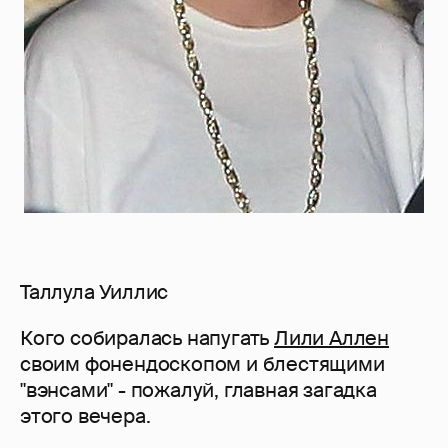
Таллула Уиллис
Кого собиралась напугать
Лили Аллен
своим фонендоскопом и блестящими
"вэнсами" - пожалуй, главная загадка
этого вечера.