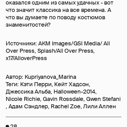
оказался одним из самых удачных - вот
что значит классика на все времена. А
что вы думаете по поводу костюмов
знаменитостей?
Источники: AKM Images/GSI Media/ All
Over Press, Splash/All Over Press,
x17/AlloverPress
Автор:
Kupriyanova_Marina
Теги:
Кэти Перри
,
Кейт Хадсон
,
Джессика Альба
,
Halloween-2014
,
Nicole Richie
,
Gavin Rossdale
,
Gwen Stefani
,
Адам Сэндлер
,
Rachel Zoe
,
Лили Аллен
28