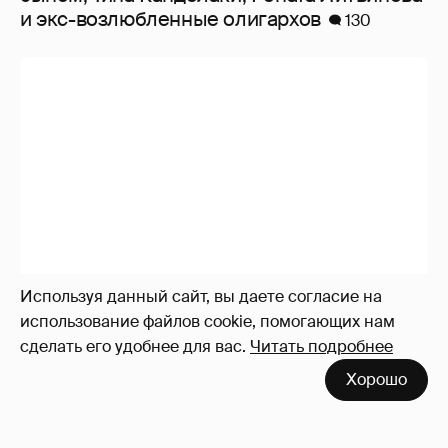
и экс-возлюбленные олигархов
130
Используя данный сайт, вы даете согласие на
использование файлов cookie, помогающих нам
сделать его удобнее для вас.
Читать подробнее
Хорошо
Беременная третьим ребёнком Энн
Хэтэуэй вышла в свет с обнажённым
животом