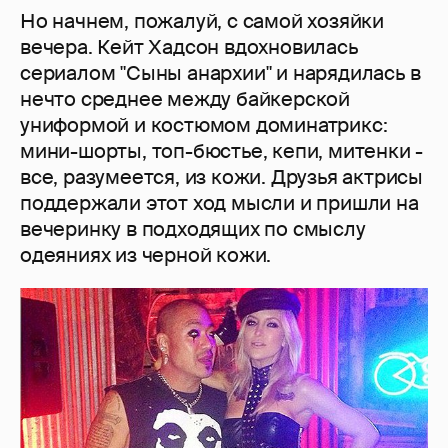
Но начнем, пожалуй, с самой хозяйки
вечера. Кейт Хадсон вдохновилась
сериалом "Сыны анархии" и нарядилась в
нечто среднее между байкерской
униформой и костюмом доминатрикс:
мини-шорты, топ-бюстье, кепи, митенки -
все, разумеется, из кожи. Друзья актрисы
поддержали этот ход мысли и пришли на
вечеринку в подходящих по смыслу
одеяниях из черной кожи.