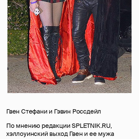
Гвен Стефани и Гэвин Россдейл
По мнению редакции SPLETNIK.RU,
хэллоуинский выход Гвен и ее мужа