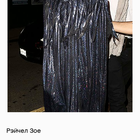
Рэйчел Зое