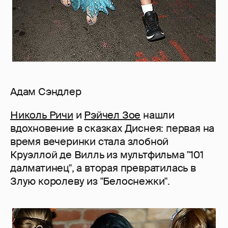
Адам Сэндлер
Николь Ричи
и
Рэйчел Зое
нашли
вдохновение в сказках Диснея: первая на
время вечеринки стала злобной
Круэллой де Вилль из мультфильма "101
далматинец", а вторая превратилась в
Злую королеву из "Белоснежки".