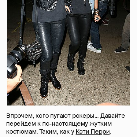
Впрочем, кого пугают рокеры... Давайте
перейдем к по-настоящему жутким
костюмам. Таким, как у
Кэти Перри
,