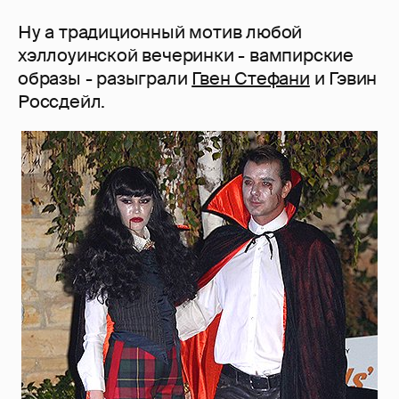
Ну а традиционный мотив любой
хэллоуинской вечеринки - вампирские
образы - разыграли
Гвен Стефани
и Гэвин
Россдейл.