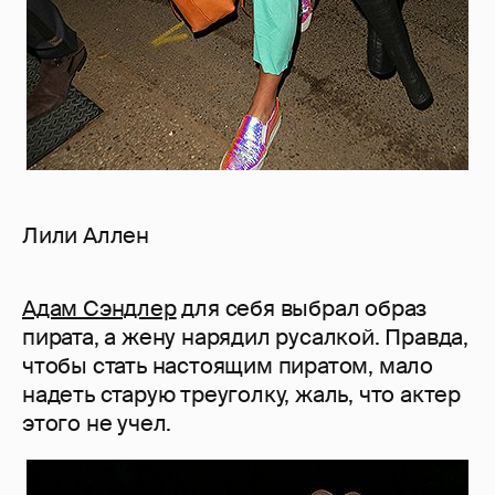
Лили Аллен
Адам Сэндлер
для себя выбрал образ
пирата, а жену нарядил русалкой. Правда,
чтобы стать настоящим пиратом, мало
надеть старую треуголку, жаль, что актер
этого не учел.