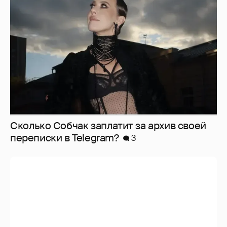
Сколько Собчак заплатит за архив своей
перeписки в Telegram?
3