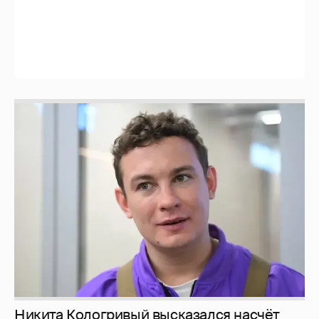
Никита Кологривый высказался насчёт
ИИ
1