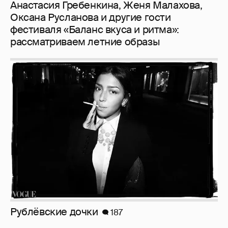
Рублёвские дочки
187