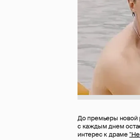
До премьеры новой
с каждым днем остае
интерес к драме
"Н