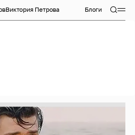
ов
Виктория Петрова
Блоги