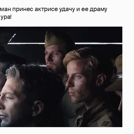
ман принес актрисе удачу и ее драму
ура!