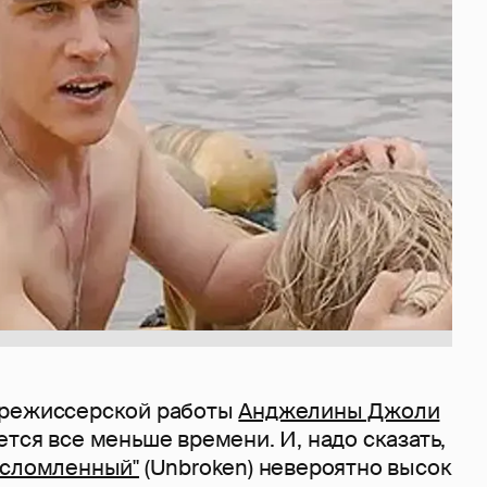
 режиссерской работы
Анджелины Джоли
тся все меньше времени. И, надо сказать,
есломленный"
(Unbroken) невероятно высок