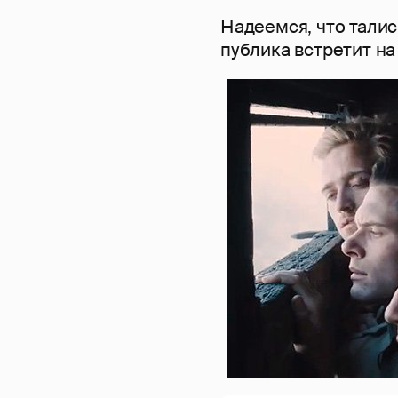
Надеемся, что талис
публика встретит на 