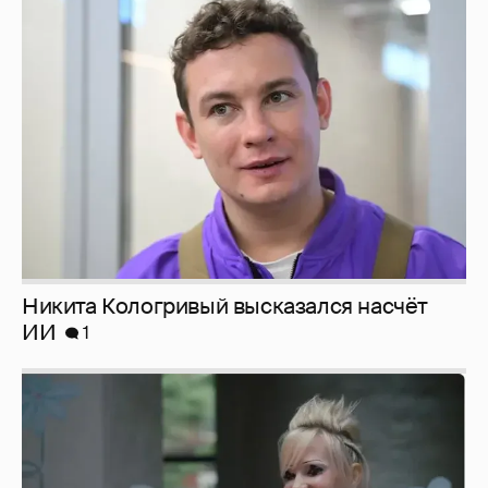
Никита Кологривый высказался насчёт
ИИ
1