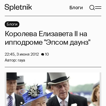
Блоги
Блоги
Королева Елизавета II на
ипподроме "Эпсом даунз"
22:45, 3 июня 2012
10
Автор:
raya