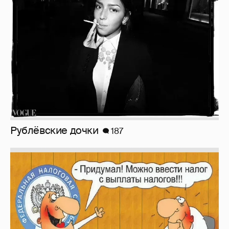
Рублёвские дочки
187