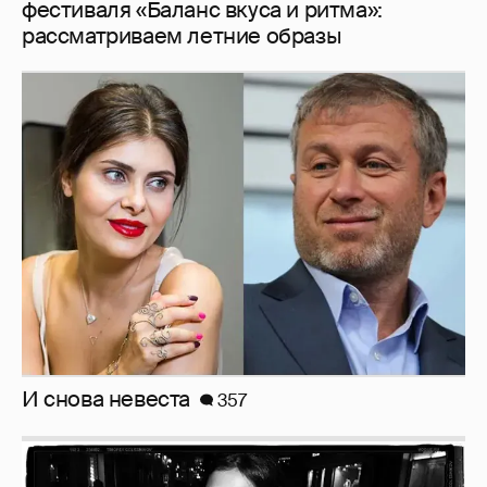
фестиваля «Баланс вкуса и ритма»:
рассматриваем летние образы
И снова невеста
357