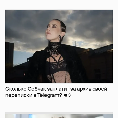
Сколько Собчак заплатит за архив своей
перeписки в Telegram?
3