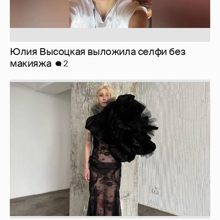
Юлия Высоцкая выложила селфи без
макияжа
2