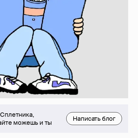
 Сплетника,
Написать блог
сайте можешь и ты