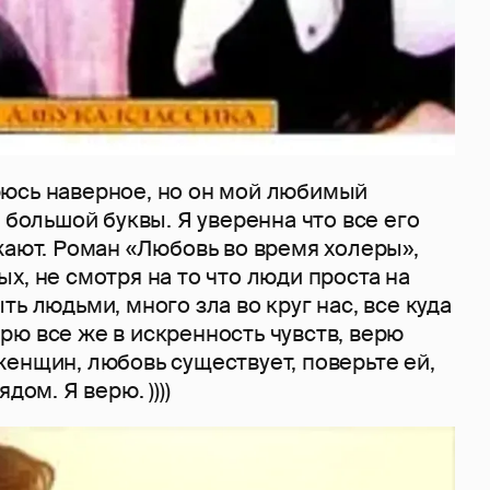
юсь наверное, но он мой любимый
с большой буквы. Я уверенна что все его
жают. Роман «Любовь во время холеры»,
х, не смотря на то что люди проста на
ть людьми, много зла во круг нас, все куда
 верю все же в искренность чувств, верю
енщин, любовь существует, поверьте ей,
дом. Я верю. ))))