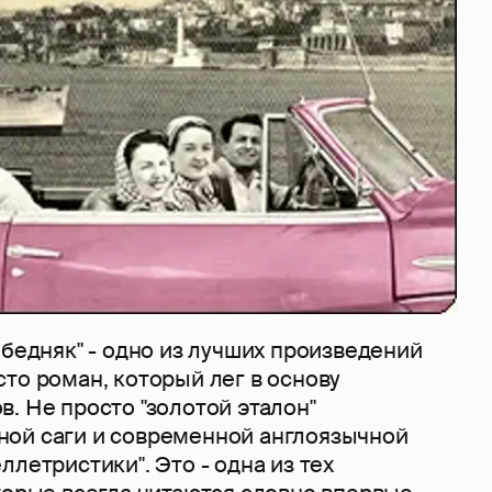
 бедняк" - одно из лучших произведений
то роман, который лег в основу
. Не просто "золотой эталон"
ой саги и современной англоязычной
ллетристики". Это - одна из тех