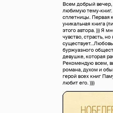
Всем добрый вечер, 
любимую тему-книг.
сплетницы. Первая к
уникальная книга (ли
этого автора. ))) Я 
чувство, страсть, но
существует...Любов
буржуазного общест
девушке, которая р
Рекомендую всем, в
романа, духом и об
герой всех книг Пам
любит его. ))))