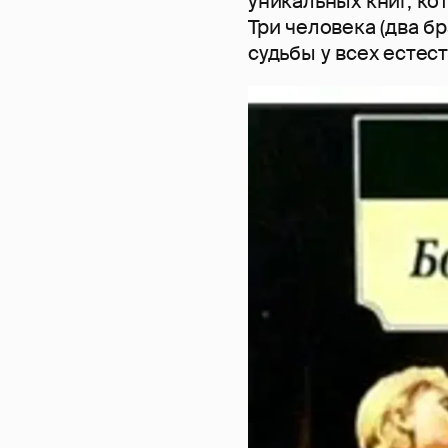
уникальных книг, ко
Три человека (два бр
судьбы у всех естес