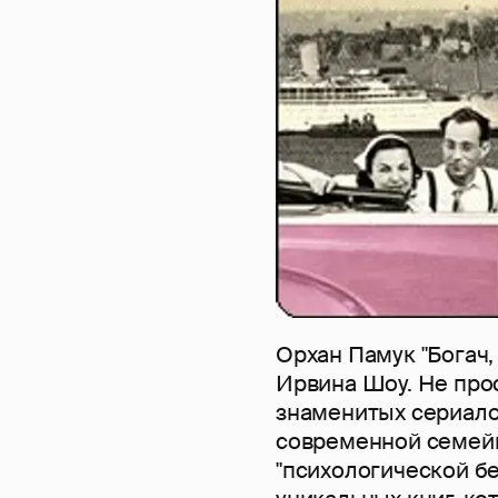
Орхан Памук "Богач,
Ирвина Шоу. Не прос
знаменитых сериалов
современной семейн
"психологической бе