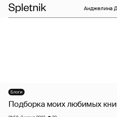
Анджелина 
Блоги
Подборка моих любимых книг :