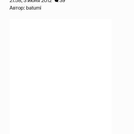
21:58, 3 июня 2012
39
Автор:
batumi