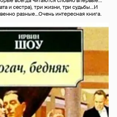
торые всегда читаются словно впервые...
ата и сестра), три жизни, три судьбы...И
твенно разные...Очень интересная книга.