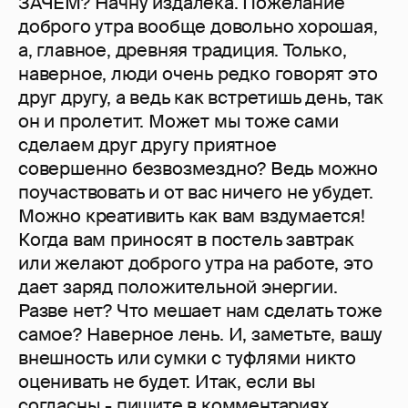
ЗАЧЕМ? Начну издалека. Пожелание
доброго утра вообще довольно хорошая,
а, главное, древняя традиция. Только,
наверное, люди очень редко говорят это
друг другу, а ведь как встретишь день, так
он и пролетит. Может мы тоже сами
сделаем друг другу приятное
совершенно безвозмездно? Ведь можно
поучаствовать и от вас ничего не убудет.
Можно креативить как вам вздумается!
Когда вам приносят в постель завтрак
или желают доброго утра на работе, это
дает заряд положительной энергии.
Разве нет? Что мешает нам сделать тоже
самое? Наверное лень. И, заметьте, вашу
внешность или сумки с туфлями никто
оценивать не будет. Итак, если вы
согласны - пишите в комментариях,