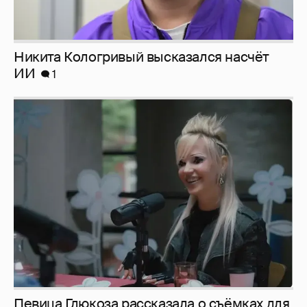
Никита Кологривый высказался насчёт
ИИ
1
Певица Глюкоза рассказала о съёмках для