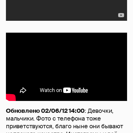
Обновлено 02/06/12 14:00
: Девочки,
мальчики. Фото с телефона тоже
приветствуются, благо ныне они бывают