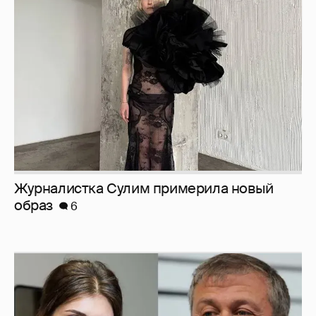
Журналистка Сулим примерила новый
образ
6