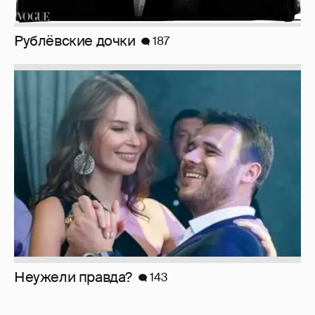
Рублёвские дочки
187
Неужели правда?
143