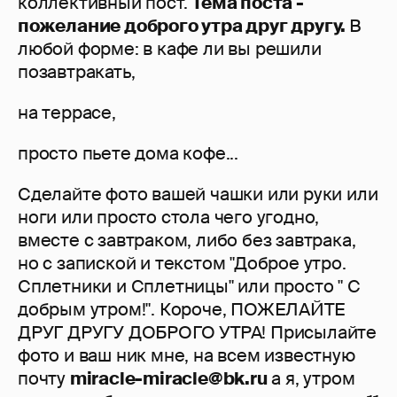
коллективный пост.
Тема поста -
пожелание доброго утра друг другу.
В
любой форме: в кафе ли вы решили
позавтракать,
на террасе,
просто пьете дома кофе...
Сделайте фото вашей чашки или руки или
ноги или просто стола чего угодно,
вместе с завтраком, либо без завтрака,
но с запиской и текстом "Доброе утро.
Сплетники и Сплетницы" или просто " С
добрым утром!". Короче, ПОЖЕЛАЙТЕ
ДРУГ ДРУГУ ДОБРОГО УТРА! Присылайте
фото и ваш ник мне, на всем известную
почту
miracle-miracle@bk.ru
а я, утром