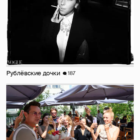
Анастасия Гребенкина, Женя Малахова,
Оксана Русланова и другие гости
фестиваля «Баланс вкуса и ритма»:
рассматриваем летние образы