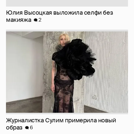
Журналистка Сулим примерила новый
образ
6