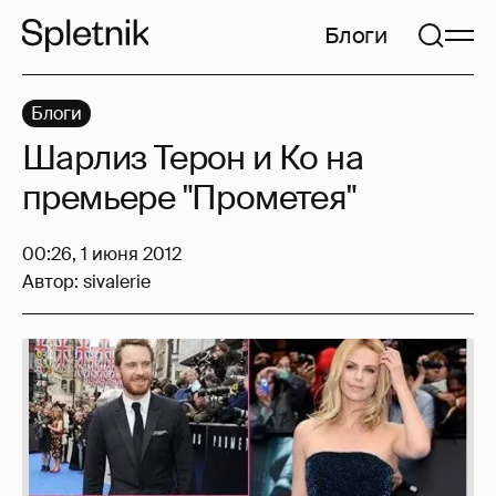
Блоги
Блоги
Шарлиз Терон и Ко на
премьере "Прометея"
00:26, 1 июня 2012
Автор:
sivalerie