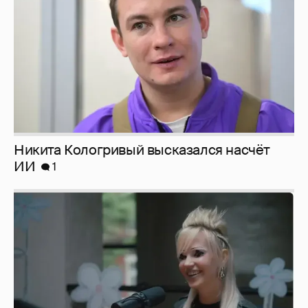
Певица Глюкоза рассказала о съёмках для
эротического журнала
3