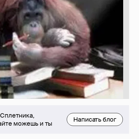
 Сплетника,
Написать блог
сайте можешь и ты