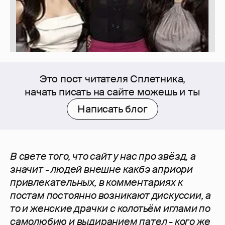
Это пост читателя Сплетника,
начать писать на сайте можешь и ты
Написать блог
В свете того, что сайт у нас про звёзд, а
значит - людей внешне какбэ априори
привлекательных, в комментариях к
постам постоянно возникают дискуссии, а
то и женские драчки с колотьём иглами по
самолюбию и выдиранием пател - кого же