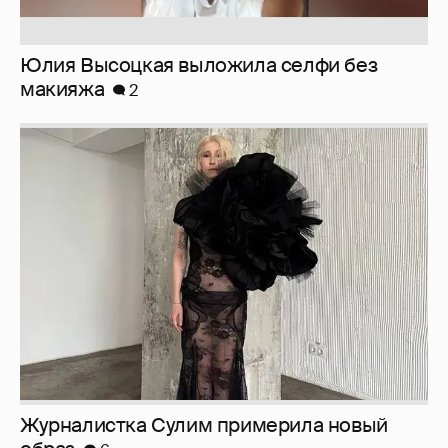
Журналистка Сулим примерила новый
образ
6