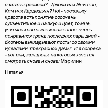
считать красивой? - Джоли или Энистон,
Ким или Кардашьян? Но! - поскольку
красота есть понятие оооочень
субъективное и на вкус и цвет, то мне,
учитывая всё вышеизложенное, очень
понравился тренд последних пары дней -
блогеры выкладывают посты со своими
идеалами "прекрасной дамы". И я созрела
- вот они, женщины, на которых хочется
смотреть снова и снова:
Мэрилин
Наталья