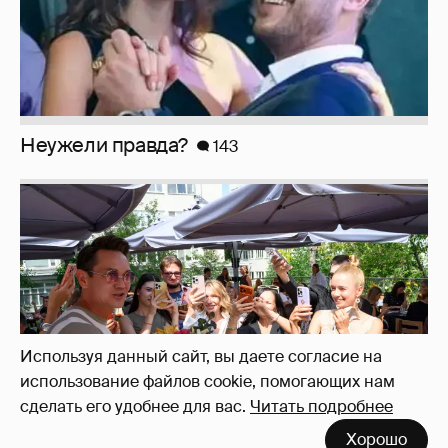
Анастасия Гребенкина, Женя Малахова,
Оксана Русланова и другие гости
фестиваля «Баланс вкуса и ритма»:
рассматриваем летние образы
Используя данный сайт, вы даете согласие на
использование файлов cookie, помогающих нам
сделать его удобнее для вас.
Читать подробнее
Хорошо