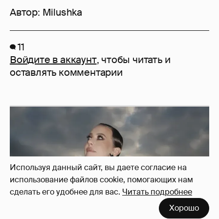
Автор:
Milushka
11
Войдите в аккаунт
, чтобы читать и
оставлять комментарии
Используя данный сайт, вы даете согласие на
использование файлов cookie, помогающих нам
сделать его удобнее для вас.
Читать подробнее
Хорошо