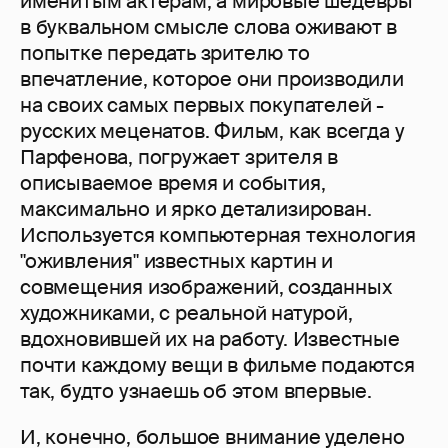
именитым актерам, а мировые шедевры
в буквальном смысле слова оживают в
попытке передать зрителю то
впечатление, которое они производили
на своих самых первых покупателей -
русских меценатов. Фильм, как всегда у
Парфенова, погружает зрителя в
описываемое время и события,
максимально и ярко детализирован.
Используется компьютерная технология
"оживления" известных картин и
совмещения изображений, созданных
художниками, с реальной натурой,
вдохновившей их на работу. Известные
почти каждому вещи в фильме подаются
так, будто узнаешь об этом впервые.
И, конечно, большое внимание уделено