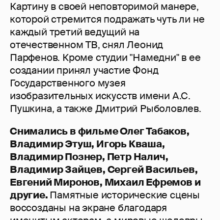
Картину в своей неповторимой манере,
которой стремится подражать чуть ли не
каждый третий ведущий на
отечественном ТВ, снял Леонид
Парфенов. Кроме студии "Намедни" в ее
создании принял участие Фонд
Государственного музея
изобразительных искусств имени А.С.
Пушкина, а также Дмитрий Рыболовлев.
Снимались в фильме Олег Табаков,
Владимир Этуш, Игорь Кваша,
Владимир Познер, Петр Налич,
Владимир Зайцев, Сергей Васильев,
Евгений Миронов, Михаил Ефремов и
другие.
Памятные исторические сцены
воссозданы на экране благодаря