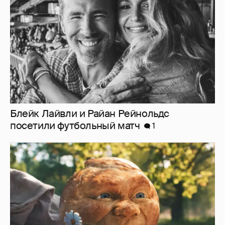
1
"Россия-24" обратилась в прокуратуру и СК
из-за угроз в адрес создателей "Колобка"
2