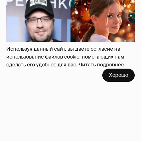
"Ей всё не так". Гарик Харламов
пожаловался на переходный возраст
дочери от Кристины Асмус
10
Используя данный сайт, вы даете согласие на
использование файлов cookie, помогающих нам
сделать его удобнее для вас.
Читать подробнее
Хорошо