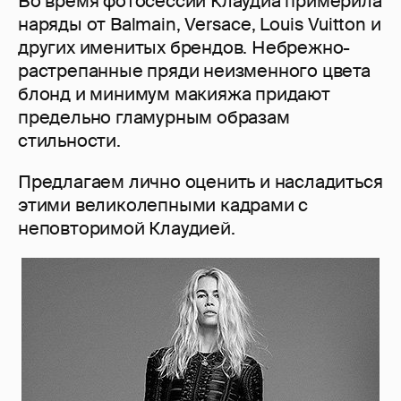
Во время фотосессии Клаудиа примерила
наряды от Balmain, Versace, Louis Vuitton и
других именитых брендов. Небрежно-
растрепанные пряди неизменного цвета
блонд и минимум макияжа придают
предельно гламурным образам
стильности.
Предлагаем лично оценить и насладиться
этими великолепными кадрами с
неповторимой Клаудией.