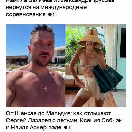
От Шанхая до Мальдив: как отдыхают
Сергей Лазарев с детьми, Ксения Собчак
и Наиля Аскер-заде
9