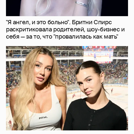
"Делать ли тест ДНК?". Анна Седокова
ответила на слухи о том, что не является
биологической матерью старшей дочери
8