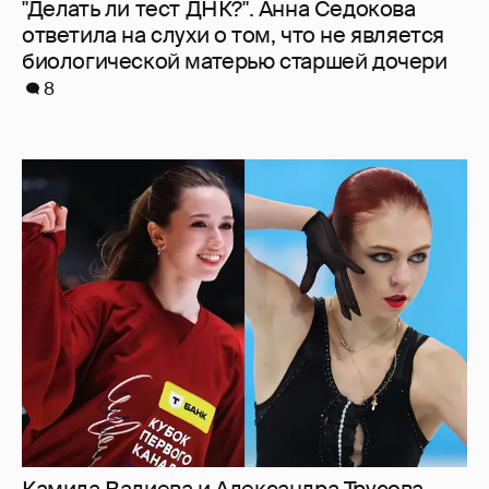
Камила Валиева и Александра Трусова
вернутся на международные
соревнования
5