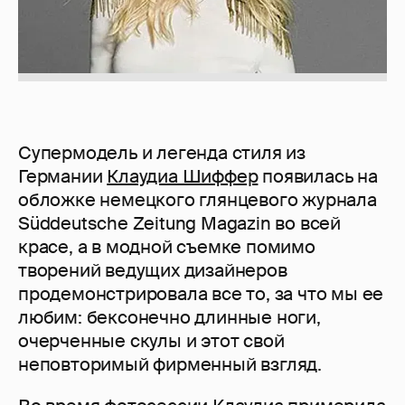
Супермодель и легенда стиля из
Германии
Клаудиа Шиффер
появилась на
обложке немецкого глянцевого журнала
Süddeutsche Zeitung Magazin во всей
красе, а в модной съемке помимо
творений ведущих дизайнеров
продемонстрировала все то, за что мы ее
любим: бексонечно длинные ноги,
очерченные скулы и этот свой
неповторимый фирменный взгляд.