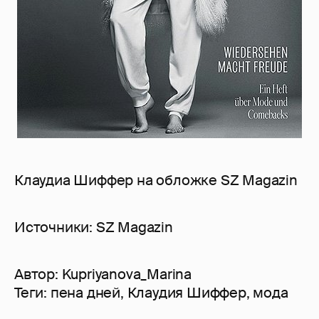
Клаудиа Шиффер на обложке SZ Magazin
Источники: SZ Magazin
Автор:
Kupriyanova_Marina
Теги:
пена дней
,
Клаудия Шиффер
,
мода