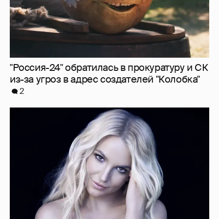
"Я ангел, и это больно". Бритни Спирс
раскритиковала родителей, шоу-бизнес и
себя — за то, что "провалилась как мать"