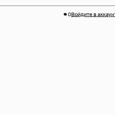
0
Войдите в аккаун