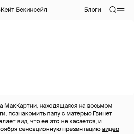
в
Кейт Бекинсейл
Блоги
 МакКартни, находящаяся на восьмом
ти,
познакомить
папу с матерью Гвинет
лает вид, что ее это не касается, и
 ноября сенсационную презентацию
видео