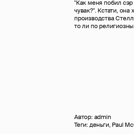
"Как меня побил сэр
чувак?". Кстати, она
производства Стеллы
то ли по религиозны
Автор:
admin
Теги:
деньги
,
Paul Mc