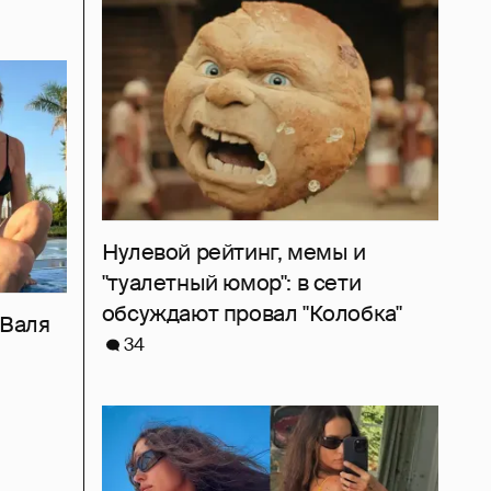
Нулевой рейтинг, мемы и
"туалетный юмор": в сети
обсуждают провал "Колобка"
 Валя
34