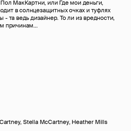
 Пол МакКартни, или Где мои деньги,
 ходит в солнцезащитных очках и туфлях
 - та ведь дизайнер. То ли из вредности,
м причинам...
Cartney
,
Stella McCartney
,
Heather Mills