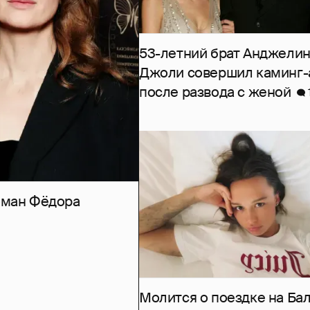
53-летний брат Анджели
Джоли совершил каминг-
после развода с женой
роман Фёдора
Молится о поездке на Бал