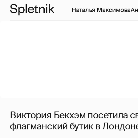
Наталья Максимова
Ан
Виктория Бекхэм посетила с
флагманский бутик в Лондон