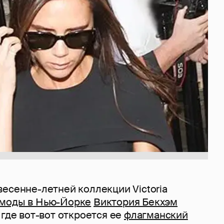
есенне-летней коллекции Victoria
моды в Нью-Йорке
Виктория Бекхэм
 где вот-вот откроется ее
флагманский