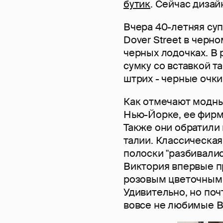
бутик
. Сейчас дизай
Вчера 40-летняя су
Dover Street в черн
черных лодочках. В
сумку со вставкой т
штрих - черные очки
Как отмечают модны
Нью-Йорке, ее фирм
Также они обратили
талии. Классическа
полоски "разбивалис
Виктория впервые п
розовым цветочным 
Удивительно, но поч
вовсе не любимые В