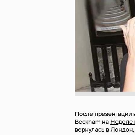
После презентации в
Beckham на
Неделе 
вернулась в Лондон,