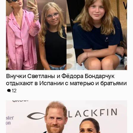
Меган Маркл и принц Гарри вышли в свет
в Канаде
33