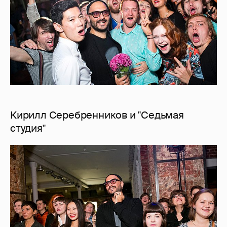
Кирилл Серебренников и "Седьмая
студия"