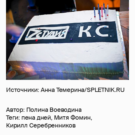
Источники: Анна Темерина/SPLETNIK.RU
Автор:
Полина Воеводина
Теги:
пена дней
,
Митя Фомин
,
Кирилл Серебренников