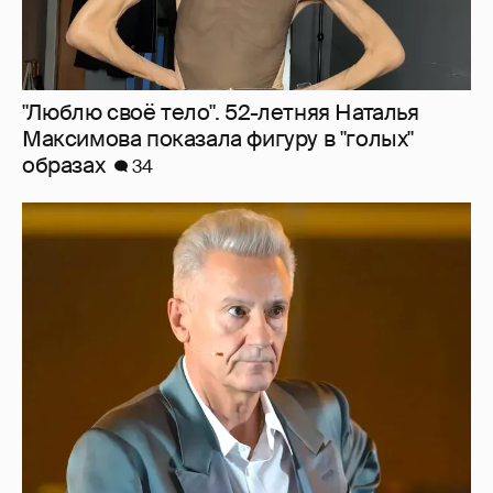
"Сломанные судьбы". Олег Меньшиков
призвал закрыть неэффективные
театральные вузы в России
27