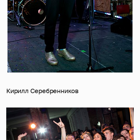
Кирилл Серебренников