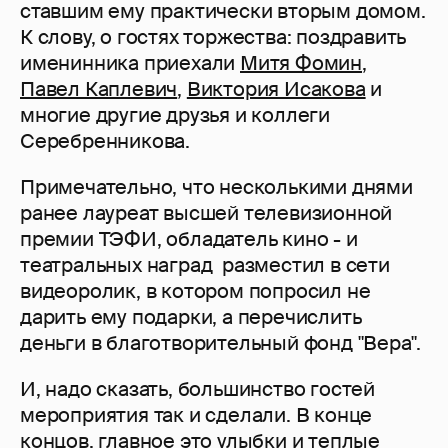
ставшим ему практически вторым домом.
К слову, о гостях торжества: поздравить
именинника приехали
Митя Фомин
,
Павел Каплевич
,
Виктория Исакова
и
многие другие друзья и коллеги
Серебренникова.
Примечательно, что несколькими днями
ранее лауреат высшей телевизионной
премии ТЭФИ, обладатель кино - и
театральных наград разместил в сети
видеоролик, в котором попросил не
дарить ему подарки, а перечислить
деньги в благотворительный фонд "Вера".
И, надо сказать, большинство гостей
мероприятия так и сделали. В конце
концов, главное это улыбки и теплые