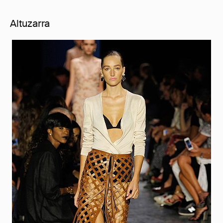
Altuzarra