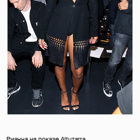
Рианна на показе Altuzarra