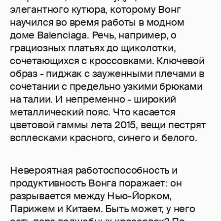
элегантного кутюра, которому Вонг
научился во время работы в модном
доме Balenciaga. Речь, например, о
грациозных платьях до щиколотки,
сочетающихся с кроссовками. Ключевой
образ - пиджак с зауженными плечами в
сочетании с предельно узкими брюками
на талии. И непременно - широкий
металлический пояс. Что касается
цветовой гаммы лета 2015, вещи пестрят
всплесками красного, синего и белого.
Невероятная работоспособность и
продуктивность Вонга поражает: он
разрывается между Нью-Йорком,
Парижем и Китаем. Быть может, у него