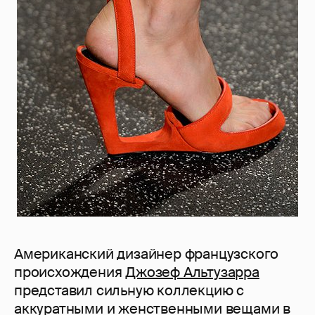
Американский дизайнер французского
происхождения
Джозеф Альтузарра
представил сильную коллекцию с
аккуратными и женственными вещами в