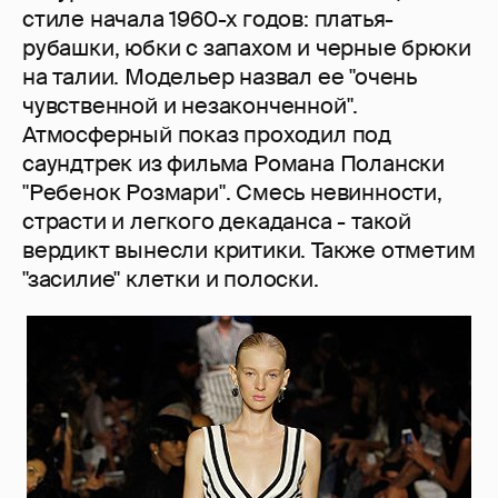
стиле начала 1960-х годов: платья-
рубашки, юбки с запахом и черные брюки
на талии. Модельер назвал ее "очень
чувственной и незаконченной".
Атмосферный показ проходил под
саундтрек из фильма Романа Полански
"Ребенок Розмари". Смесь невинности,
страсти и легкого декаданса - такой
вердикт вынесли критики. Также отметим
"засилие" клетки и полоски.