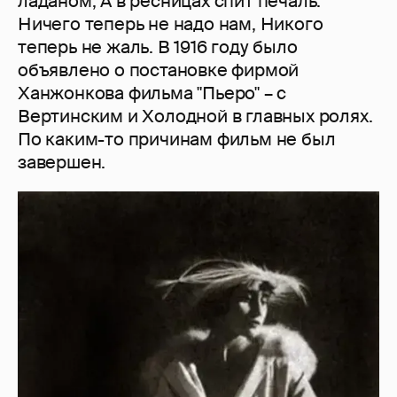
ладаном, А в ресницах спит печаль.
Ничего теперь не надо нам, Никого
теперь не жаль. В 1916 году было
объявлено о постановке фирмой
Ханжонкова фильма "Пьеро" – с
Вертинским и Холодной в главных ролях.
По каким-то причинам фильм не был
завершен.