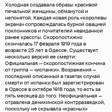
Холодная создавала образы красивой
печальной женщины, обманутой и
непонятой. Каждая новая роль «королевы
экрана» сопровождалась бурной овацией
поклонников и почитателей невиданной
ранее красоты. Скоропостижно
скончалась 17 февраля 1919 года в
возрасте 25 лет в Одессе. Существует
несколько версий ее смерти:
Официальная — скоропостижная кончина
от гриппа — «испанки». Возражения —
последний описанный в газетах случай
смерти от испанки был зарегистрирован
в Одессе в октябре 1918 года, то есть за
пять месяцев до того. Неофициальная —
отравлена деникинской контрразведкой,
поскольку не скрывала «красных»