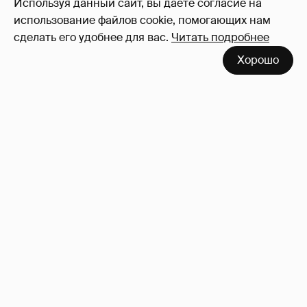
Используя данный сайт, вы даете согласие на
использование файлов cookie, помогающих нам
сделать его удобнее для вас.
Читать подробнее
Хорошо
Сколько Собчак заплатит за архив своей
перeписки в Telegram?
3