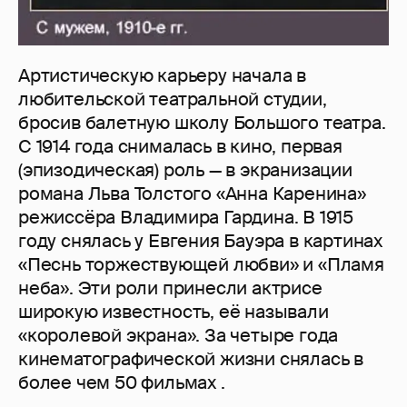
Артистическую карьеру начала в
любительской театральной студии,
бросив балетную школу Большого театра.
С 1914 года снималась в кино, первая
(эпизодическая) роль — в экранизации
романа Льва Толстого «Анна Каренина»
режиссёра Владимира Гардина. В 1915
году снялась у Евгения Бауэра в картинах
«Песнь торжествующей любви» и «Пламя
неба». Эти роли принесли актрисе
широкую известность, её называли
«королевой экрана». За четыре года
кинематографической жизни снялась в
более чем 50 фильмах .