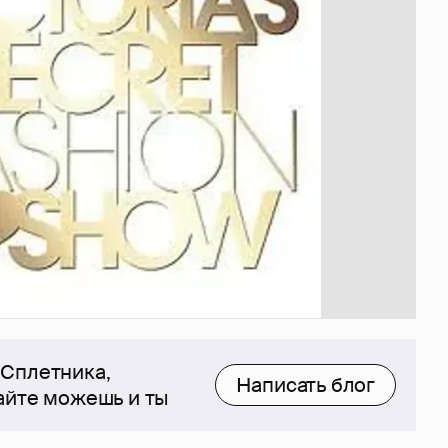
 Сплетника,
Написать блог
сайте можешь и ты