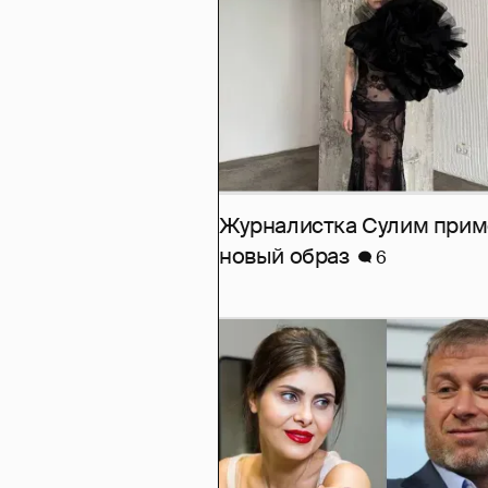
Журналистка Сулим при
новый образ
6