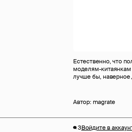
Естественно, что по
моделям-китаянкам 
лучше бы, наверное 
Автор:
magrate
3
Войдите в аккаун