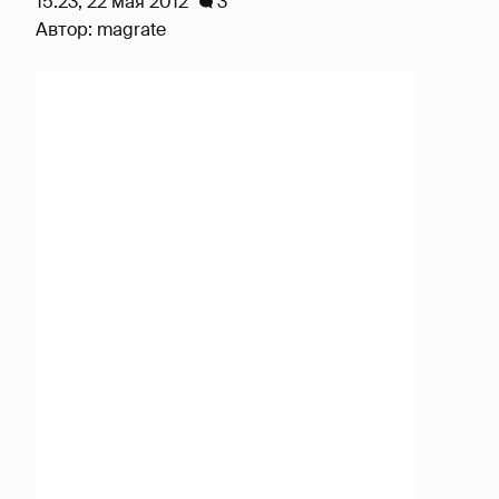
15:23, 22 мая 2012
3
Автор:
magrate