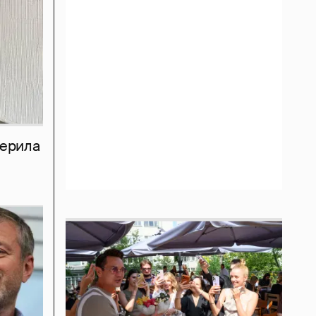
мерила