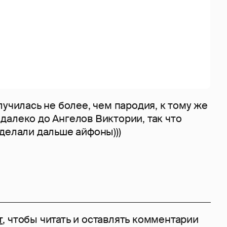
лучилась не более, чем пародия, к тому же
далеко до Ангелов Виктории, так что
делали дальше айфоны)))
т
, чтобы читать и оставлять комментарии