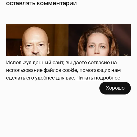
оставлять комментарии
Используя данный сайт, вы даете согласие на
использование файлов cookie, помогающих нам
сделать его удобнее для вас.
Читать подробнее
Хорошо
"Не просто слухи". Инсайдер подтвердил
роман Фёдора Бондарчука и Виктории
Исаковой
163