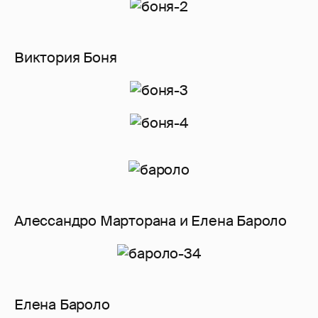
Виктория Боня
Алессандро Марторана и Елена Бароло
Елена Бароло