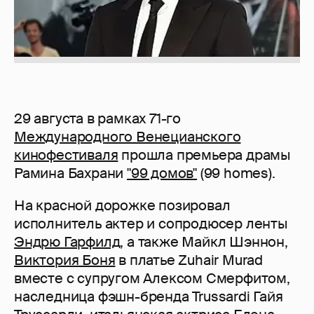
29 августа в рамках 71-го
Международного Венецианского
кинофестиваля
прошла премьера драмы
Рамина Бахрани
"99 домов"
(99 homes).
На красной дорожке позировал
исполнитель актер и сопродюсер ленты
Эндрю Гарфилд
, а также Майкл Шэннон,
Виктория Боня
в платье Zuhair Murad
вместе с супругом Алексом Смерфитом,
наследница фэшн-бренда Trussardi Гайя