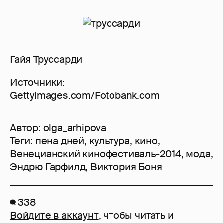
Гайя Труссарди
Источники:
GettyImages.com/Fotobank.com
Автор:
olga_arhipova
Теги:
пена дней
,
культура
,
кино
,
Венецианский кинофестиваль-2014
,
мода
,
Эндрю Гарфилд
,
Виктория Боня
338
Войдите в аккаунт
, чтобы читать и