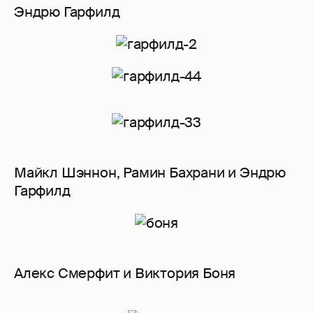
Эндрю Гарфилд
Майкл Шэннон, Рамин Бахрани и Эндрю
Гарфилд
Алекс Смерфит и Виктория Боня