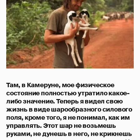
Там, в Камеруне, мое физическое
состояние полностью утратило какое-
либо значение. Теперь я видел свою
жизнь в виде шарообразного силового
поля, кроме того, я не понимал, как им
управлять. Этот шар не возьмешь
руками, не дунешь в него, не крикнешь