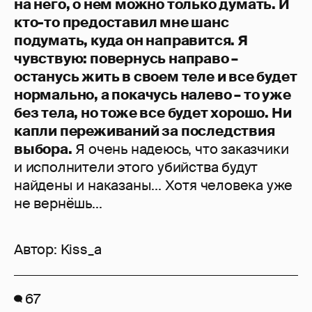
на него, о нем можно только думать. И
кто-то предоставил мне шанс
подумать, куда он направится. Я
чувствую: повернусь направо –
останусь жить в своем теле и все будет
нормально, а покачусь налево – то уже
без тела, но тоже все будет хорошо. Ни
капли переживаний за последствия
выбора.
Я очень надеюсь, что заказчики
и исполнители этого убийства будут
найдены и наказаны... Хотя человека уже
не вернёшь...
Автор:
Kiss_a
67