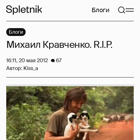
Блоги
Блоги
Михаил Кравченко. R.I.P.
16:11, 20 мая 2012
67
Автор:
Kiss_a