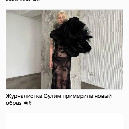
Журналистка Сулим примерила новый
образ
6