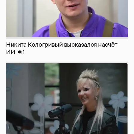
Певица Глюкоза рассказала о съёмках для
эротического журнала
3