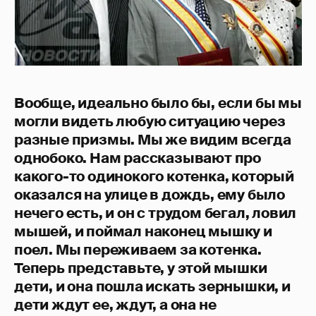
Вообще, идеально было бы, если бы мы
могли видеть любую ситуацию через
разные призмы. Мы же видим всегда
однобоко. Нам рассказывают про
какого-то одинокого котенка, который
оказался на улице в дождь, ему было
нечего есть, и он с трудом бегал, ловил
мышей, и поймал наконец мышку и
поел. Мы переживаем за котенка.
Теперь представьте, у этой мышки
дети, и она пошла искать зернышки, и
дети ждут ее, ждут, а она не