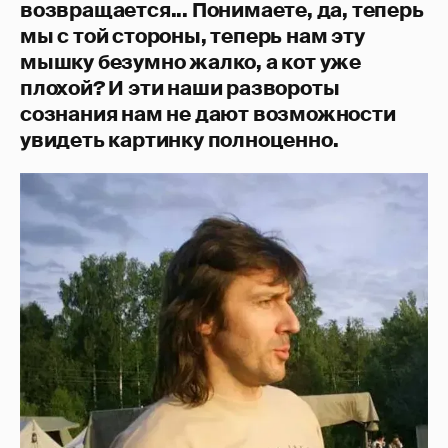
возвращается... Понимаете, да, теперь
мы с той стороны, теперь нам эту
мышку безумно жалко, а кот уже
плохой? И эти наши развороты
сознания нам не дают возможности
увидеть картинку полноценно.