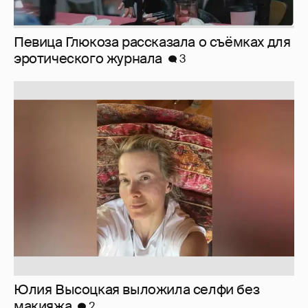
Юлия Высоцкая выложила селфи без
макияжа
2