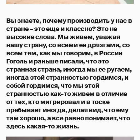
Вы знаете, почему производить у нас в
стране – это еще и классно? Это не
высокие слова. Мы живем, уважая
нашу страну, со всеми ее дрязгами, со
всем тем, как мы говорим, в России
Гоголь и раньше писали, что это
странная страна, иногда мы ее ругаем,
иногда этой странностью гордимся, и
собой гордимся, что мы этой
странностью как-то живем в отличие
от тех, кто мигрировал и в тоске
пребывает иногда, делая вид, что ему
там хорошо, а все равно понимает, что
здесь какая-то жизнь.