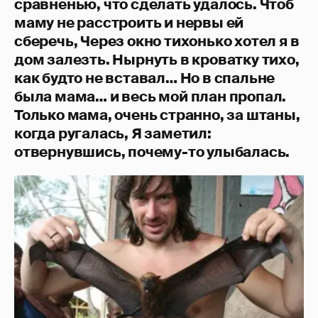
сравненью, что сделать удалось. Чтоб
маму не расстроить и нервы ей
сберечь, Через окно тихонько хотел я в
дом залезть. Нырнуть в кроватку тихо,
как будто не вставал… Но в спальне
была мама… и весь мой план пропал.
Только мама, очень странно, за штаны,
когда ругалась, Я заметил:
отвернувшись, почему-то улыбалась.